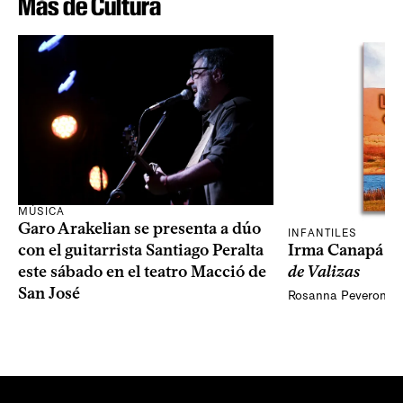
Más de Cultura
MÚSICA
Garo Arakelian se presenta a dúo
INFANTILES
Irma Canapá p
con el guitarrista Santiago Peralta
de Valizas
este sábado en el teatro Macció de
San José
Rosanna Peveroni