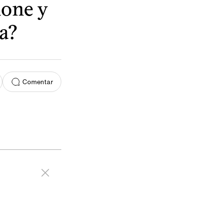
none y
a?
Comentar