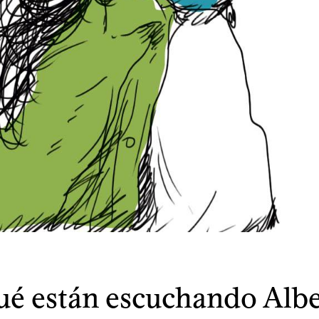
é están escuchando Alb