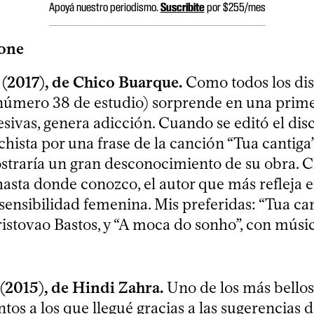
Apoyá nuestro periodismo.
Suscribite
por $255/mes
one
(2017), de Chico Buarque.
Como todos los dis
(número 38 de estudio) ​sorprende en una prim
esivas, genera adicción. Cuando se editó el dis
ista por una frase de la canción “Tua cantiga”,
straría un gran desconocimiento de su obra. 
hasta donde conozco, el autor que más refleja 
sensibilidad femenina. Mis preferidas: “Tua can
istovao Bastos, y “A moca do sonho”, con músi
(2015), de Hindi Zahra.
Uno de los más bellos
os a los que llegué gracias a las sugerencias d