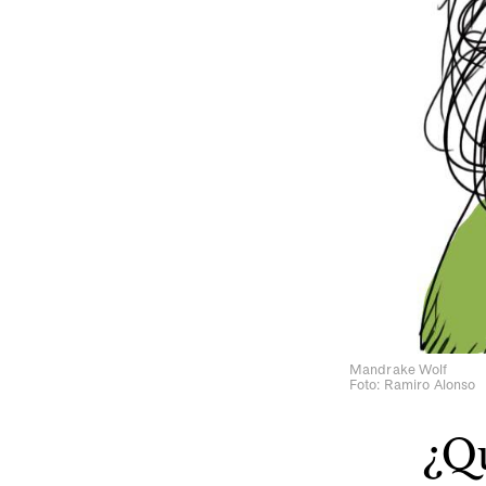
Mandrake Wolf
Foto: Ramiro Alonso
¿Qu