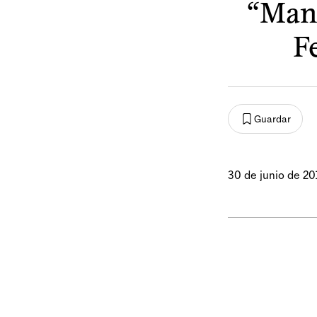
“Mand
F
Guardar
30 de junio de 20