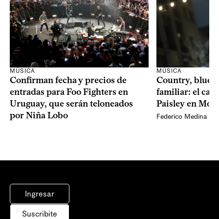
MÚSICA
MÚSICA
Confirman fecha y precios de
Country, bluegr
entradas para Foo Fighters en
familiar: el ca
Uruguay, que serán teloneados
Paisley en Mon
por Niña Lobo
Federico Medina
Ingresar
Suscribite