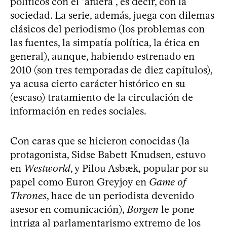
políticos con el “afuera”, es decir, con la
sociedad. La serie, además, juega con dilemas
clásicos del periodismo (los problemas con
las fuentes, la simpatía política, la ética en
general), aunque, habiendo estrenado en
2010 (son tres temporadas de diez capítulos),
ya acusa cierto carácter histórico en su
(escaso) tratamiento de la circulación de
información en redes sociales.
Con caras que se hicieron conocidas (la
protagonista, Sidse Babett Knudsen, estuvo
en
Westworld
, y Pilou Asbæk, popular por su
papel como Euron Greyjoy en
Game of
Thrones
, hace de un periodista devenido
asesor en comunicación),
Borgen
le pone
intriga al parlamentarismo extremo de los