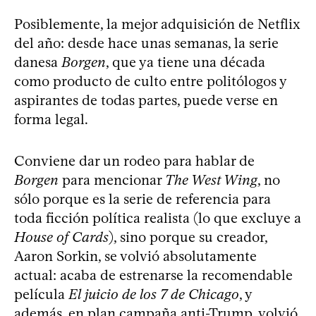
Posiblemente, la mejor adquisición de Netflix
del año: desde hace unas semanas, la serie
danesa
Borgen
, que ya tiene una década
como producto de culto entre politólogos y
aspirantes de todas partes, puede verse en
forma legal.
Conviene dar un rodeo para hablar de
Borgen
para mencionar
The West Wing
, no
sólo porque es la serie de referencia para
toda ficción política realista (lo que excluye a
House of Cards
), sino porque su creador,
Aaron Sorkin, se volvió absolutamente
actual: acaba de estrenarse la recomendable
película
El juicio de los 7 de Chicago
, y
además, en plan campaña anti-Trump, volvió