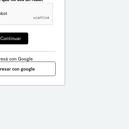
resá con Google
gresar con google