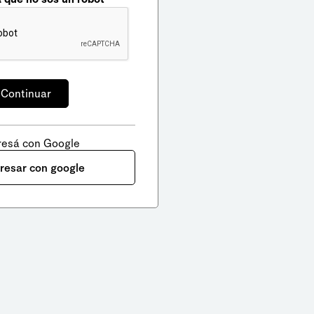
resá con Google
gresar con google