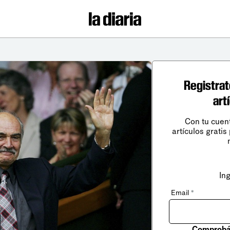
Registrat
art
Con tu cuen
artículos gratis
In
Email
*
Comprobá 