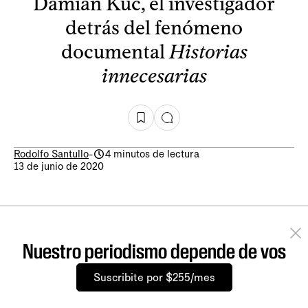
Damián Kuc, el investigador
detrás del fenómeno
documental
Historias
innecesarias
Rodolfo Santullo
-
4 minutos de lectura
13 de junio de 2020
Nuestro periodismo depende de vos
Suscribite por $255/mes