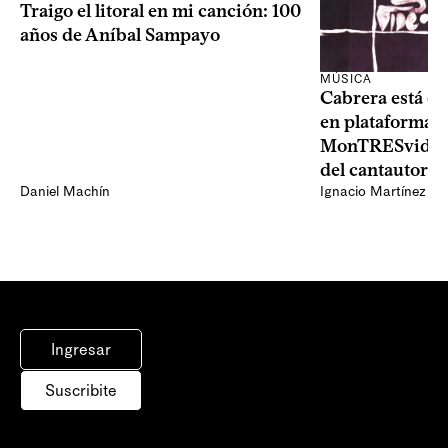
Traigo el litoral en mi canción: 100
años de Aníbal Sampayo
MÚSICA
Cabrera está de
en plataformas 
MonTRESvideo,
del cantautor
Daniel Machín
Ignacio Martínez
Ingresar
Suscribite