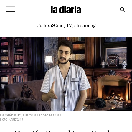
Cultura
Cine, TV, streaming
Damián Kuc, Historias Innecesarias.
Foto: Captura