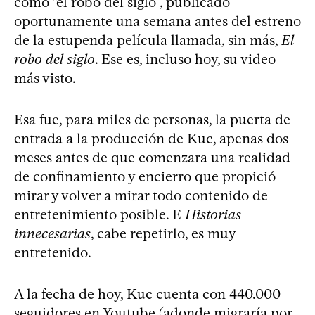
como “el robo del siglo”, publicado
oportunamente una semana antes del estreno
de la estupenda película llamada, sin más,
El
robo del siglo
. Ese es, incluso hoy, su video
más visto.
Esa fue, para miles de personas, la puerta de
entrada a la producción de Kuc, apenas dos
meses antes de que comenzara una realidad
de confinamiento y encierro que propició
mirar y volver a mirar todo contenido de
entretenimiento posible. E
Historias
innecesarias
, cabe repetirlo, es muy
entretenido.
A la fecha de hoy, Kuc cuenta con 440.000
seguidores en Youtube (adonde migraría por