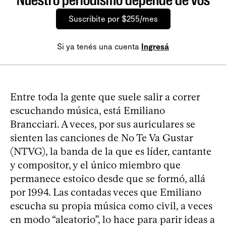
Suscribite por $255/mes
Si ya tenés una cuenta
Ingresá
Entre toda la gente que suele salir a correr
escuchando música, está Emiliano
Brancciari. A veces, por sus auriculares se
sienten las canciones de No Te Va Gustar
(NTVG), la banda de la que es líder, cantante
y compositor, y el único miembro que
permanece estoico desde que se formó, allá
por 1994. Las contadas veces que Emiliano
escucha su propia música como civil, a veces
en modo “aleatorio”, lo hace para parir ideas a