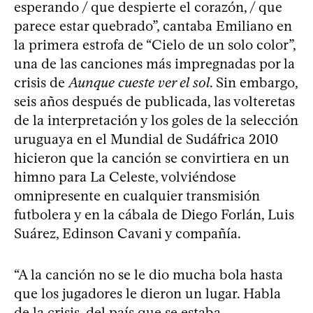
esperando / que despierte el corazón, / que
parece estar quebrado”, cantaba Emiliano en
la primera estrofa de “Cielo de un solo color”,
una de las canciones más impregnadas por la
crisis de
Aunque cueste ver el sol
. Sin embargo,
seis años después de publicada, las volteretas
de la interpretación y los goles de la selección
uruguaya en el Mundial de Sudáfrica 2010
hicieron que la canción se convirtiera en un
himno para La Celeste, volviéndose
omnipresente en cualquier transmisión
futbolera y en la cábala de Diego Forlán, Luis
Suárez, Edinson Cavani y compañía.
“A la canción no se le dio mucha bola hasta
que los jugadores le dieron un lugar. Habla
de la crisis, del país que se estaba