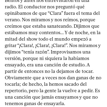
Bentos y antes nos entrevistaron en una
radio. El conductor nos preguntó qué
opinábamos de que “Clara” fuera el tema del
verano. Nos miramos y nos reímos, porque
creímos que estaba sanateando. Dijimos que
estábamos muy contentos... Y de noche, en la
mitad del show todo el mundo empezó a
gritar “¡Clara!, ¡Clara!, ¡Clara!”. Nos miramos y
dijimos “tenía razón”. Improvisamos una
versión, porque ni siquiera la habíamos
ensayado, era una canción de estudio. A
partir de entonces no la dejamos de tocar.
Obviamente que a veces nos dan ganas de no
tocarla; de hecho, la hemos sacado del
repertorio, pero la gente la vuelve a pedir. Es
una canción que jamás ensayamos y que no
tenemos ganas de ensayarla.