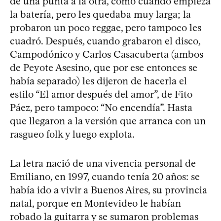
de una punta a la otra, como cuando empieza
la batería, pero les quedaba muy larga; la
probaron un poco reggae, pero tampoco les
cuadró. Después, cuando grabaron el disco,
Campodónico y Carlos Casacuberta (ambos
de Peyote Asesino, que por ese entonces se
había separado) les dijeron de hacerla el
estilo “El amor después del amor”, de Fito
Páez, pero tampoco: “No encendía”. Hasta
que llegaron a la versión que arranca con un
rasgueo folk y luego explota.
La letra nació de una vivencia personal de
Emiliano, en 1997, cuando tenía 20 años: se
había ido a vivir a Buenos Aires, su provincia
natal, porque en Montevideo le habían
robado la guitarra y se sumaron problemas