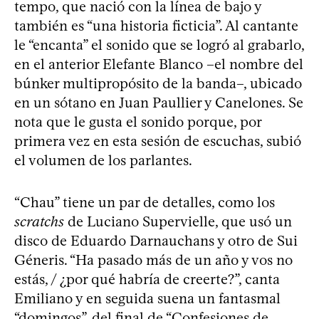
tempo, que nació con la línea de bajo y
también es “una historia ficticia”. Al cantante
le “encanta” el sonido que se logró al grabarlo,
en el anterior Elefante Blanco –el nombre del
búnker multipropósito de la banda–, ubicado
en un sótano en Juan Paullier y Canelones. Se
nota que le gusta el sonido porque, por
primera vez en esta sesión de escuchas, subió
el volumen de los parlantes.
“Chau” tiene un par de detalles, como los
scratchs
de Luciano Supervielle, que usó un
disco de Eduardo Darnauchans y otro de Sui
Géneris. “Ha pasado más de un año y vos no
estás, / ¿por qué habría de creerte?”, canta
Emiliano y en seguida suena un fantasmal
“domingos”, del final de “Confesiones de