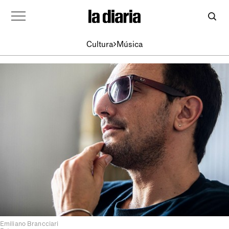
Cultura
Música
Emiliano Brancciari