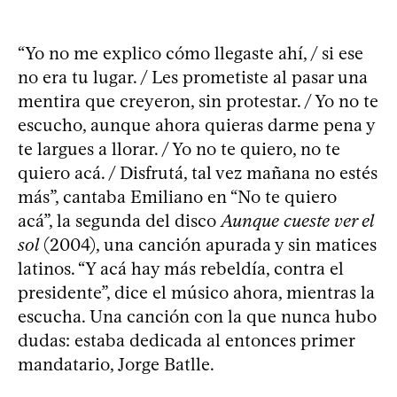
“Yo no me explico cómo llegaste ahí, / si ese
no era tu lugar. / Les prometiste al pasar una
mentira que creyeron, sin protestar. / Yo no te
escucho, aunque ahora quieras darme pena y
te largues a llorar. / Yo no te quiero, no te
quiero acá. / Disfrutá, tal vez mañana no estés
más”, cantaba Emiliano en “No te quiero
acá”, la segunda del disco
Aunque cueste ver el
sol
(2004), una canción apurada y sin matices
latinos. “Y acá hay más rebeldía, contra el
presidente”, dice el músico ahora, mientras la
escucha. Una canción con la que nunca hubo
dudas: estaba dedicada al entonces primer
mandatario, Jorge Batlle.