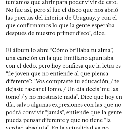
teníamos que abrir para poder vivir de esto.
No fue así, pero sí fue el disco que nos abrió
las puertas del interior de Uruguay, y con el
que confirmamos lo que la gente esperaba
después de nuestro primer disco”, dice.
El álbum lo abre “Cómo brillaba tu alma”,
una canción en la que Emiliano apuntaba
con el dedo, pero hoy confiesa que la letra es
“de joven que no entiende al que piensa
diferente”: “Vos compraste tu educación, / te
dejaste rascar el lomo. / Un día decís ‘me las
tomo’ / y no mostraste nada”. Dice que hoy en
día, salvo algunas expresiones con las que no
podrá convivir “jamás”, entiende que la gente
pueda pensar diferente y que no tiene “la
verdad absoluta”. En la actualidad ya no