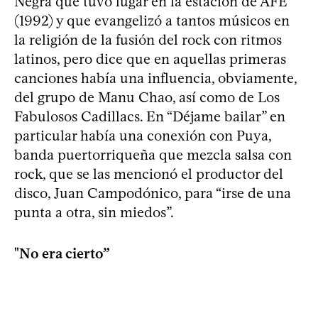
Negra que tuvo lugar en la estación de AFE
(1992) y que evangelizó a tantos músicos en
la religión de la fusión del rock con ritmos
latinos, pero dice que en aquellas primeras
canciones había una influencia, obviamente,
del grupo de Manu Chao, así como de Los
Fabulosos Cadillacs. En “Déjame bailar” en
particular había una conexión con Puya,
banda puertorriqueña que mezcla salsa con
rock, que se las mencionó el productor del
disco, Juan Campodónico, para “irse de una
punta a otra, sin miedos”.
"No era cierto”