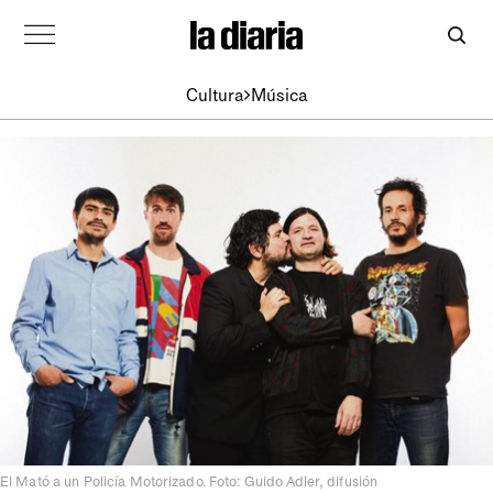
Cultura
Música
El Mató a un Policía Motorizado. Foto: Guido Adler, difusión