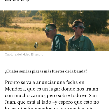
Captura del video El tesoro
¿Cuáles son las plazas más fuertes de la banda?
Pronto se va a anunciar una fecha en
Mendoza, que es un lugar donde nos tratan
con mucho cariño, pero sobre todo en San
Juan, que está al lado –y espero que esto no
lo lea ningún mendocino porque hay pica