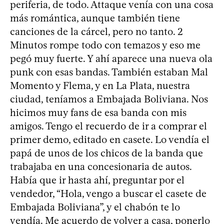
periferia, de todo. Attaque venía con una cosa
más romántica, aunque también tiene
canciones de la cárcel, pero no tanto. 2
Minutos rompe todo con temazos y eso me
pegó muy fuerte. Y ahí aparece una nueva ola
punk con esas bandas. También estaban Mal
Momento y Flema, y en La Plata, nuestra
ciudad, teníamos a Embajada Boliviana. Nos
hicimos muy fans de esa banda con mis
amigos. Tengo el recuerdo de ir a comprar el
primer demo, editado en casete. Lo vendía el
papá de unos de los chicos de la banda que
trabajaba en una concesionaria de autos.
Había que ir hasta ahí, preguntar por el
vendedor, “Hola, vengo a buscar el casete de
Embajada Boliviana”, y el chabón te lo
vendía. Me acuerdo de volver a casa, ponerlo