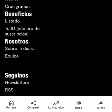
Crucigramas
Beneficios
Listado
Tu ID (número de
suscripción)
Nosotros
Sobre la diaria
Equipo
Seguinos
Newsletters
RSS
YouTube
WhatsApp
Portada
Compartir
Lo más leído
Ingresar
Radio