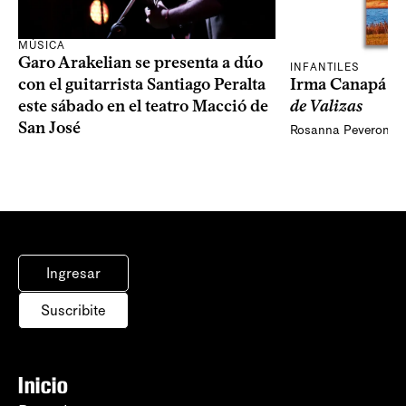
MÚSICA
Garo Arakelian se presenta a dúo
INFANTILES
Irma Canapá p
con el guitarrista Santiago Peralta
de Valizas
este sábado en el teatro Macció de
San José
Rosanna Peveroni
Ingresar
Suscribite
Inicio