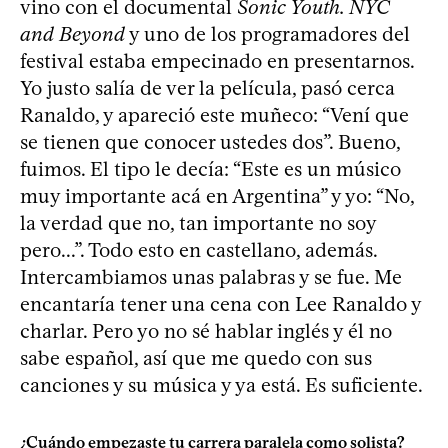
vino con el documental
Sonic Youth. NYC
and Beyond
y uno de los programadores del
festival estaba empecinado en presentarnos.
Yo justo salía de ver la película, pasó cerca
Ranaldo, y apareció este muñeco: “Vení que
se tienen que conocer ustedes dos”. Bueno,
fuimos. El tipo le decía: “Este es un músico
muy importante acá en Argentina” y yo: “No,
la verdad que no, tan importante no soy
pero...”. Todo esto en castellano, además.
Intercambiamos unas palabras y se fue. Me
encantaría tener una cena con Lee Ranaldo y
charlar. Pero yo no sé hablar inglés y él no
sabe español, así que me quedo con sus
canciones y su música y ya está. Es suficiente.
¿Cuándo empezaste tu carrera paralela como solista?