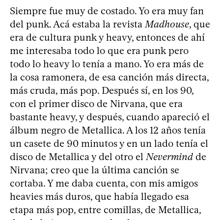
Siempre fue muy de costado. Yo era muy fan
del punk. Acá estaba la revista
Madhouse
, que
era de cultura punk y heavy, entonces de ahí
me interesaba todo lo que era punk pero
todo lo heavy lo tenía a mano. Yo era más de
la cosa ramonera, de esa canción más directa,
más cruda, más pop. Después sí, en los 90,
con el primer disco de Nirvana, que era
bastante heavy, y después, cuando apareció el
álbum negro de Metallica. A los 12 años tenía
un casete de 90 minutos y en un lado tenía el
disco de Metallica y del otro el
Nevermind
de
Nirvana; creo que la última canción se
cortaba. Y me daba cuenta, con mis amigos
heavies más duros, que había llegado esa
etapa más pop, entre comillas, de Metallica,