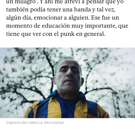
un milagro”. Y ahí me atreví a pensar que yo
también podía tener una banda y tal vez,
algún día, emocionar a alguien. Ese fue un
momento de educación muy importante, que
tiene que ver con el punk en general.
Captura del video La otra ciudad