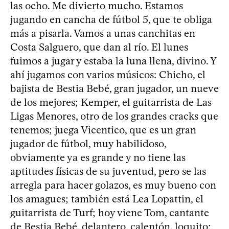
las ocho. Me divierto mucho. Estamos
jugando en cancha de fútbol 5, que te obliga
más a pisarla. Vamos a unas canchitas en
Costa Salguero, que dan al río. El lunes
fuimos a jugar y estaba la luna llena, divino. Y
ahí jugamos con varios músicos: Chicho, el
bajista de Bestia Bebé, gran jugador, un nueve
de los mejores; Kemper, el guitarrista de Las
Ligas Menores, otro de los grandes cracks que
tenemos; juega Vicentico, que es un gran
jugador de fútbol, muy habilidoso,
obviamente ya es grande y no tiene las
aptitudes físicas de su juventud, pero se las
arregla para hacer golazos, es muy bueno con
los amagues; también está Lea Lopattin, el
guitarrista de Turf; hoy viene Tom, cantante
de Bestia Bebé, delantero, calentón, loquito;