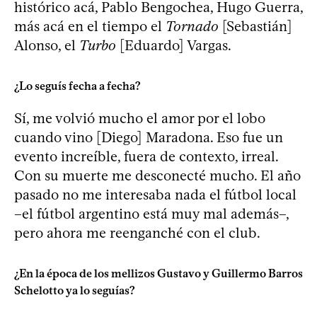
histórico acá, Pablo Bengochea, Hugo Guerra,
más acá en el tiempo el
Tornado
[Sebastián]
Alonso, el
Turbo
[Eduardo] Vargas.
¿Lo seguís fecha a fecha?
Sí, me volvió mucho el amor por el lobo
cuando vino [Diego] Maradona. Eso fue un
evento increíble, fuera de contexto, irreal.
Con su muerte me desconecté mucho. El año
pasado no me interesaba nada el fútbol local
–el fútbol argentino está muy mal además–,
pero ahora me reenganché con el club.
¿En la época de los mellizos Gustavo y Guillermo Barros
Schelotto ya lo seguías?