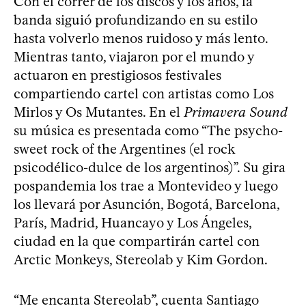
Con el correr de los discos y los años, la
banda siguió profundizando en su estilo
hasta volverlo menos ruidoso y más lento.
Mientras tanto, viajaron por el mundo y
actuaron en prestigiosos festivales
compartiendo cartel con artistas como Los
Mirlos y Os Mutantes. En el
Primavera Sound
su música es presentada como “The psycho-
sweet rock of the Argentines (el rock
psicodélico-dulce de los argentinos)”. Su gira
pospandemia los trae a Montevideo y luego
los llevará por Asunción, Bogotá, Barcelona,
París, Madrid, Huancayo y Los Ángeles,
ciudad en la que compartirán cartel con
Arctic Monkeys, Stereolab y Kim Gordon.
“Me encanta Stereolab”, cuenta Santiago