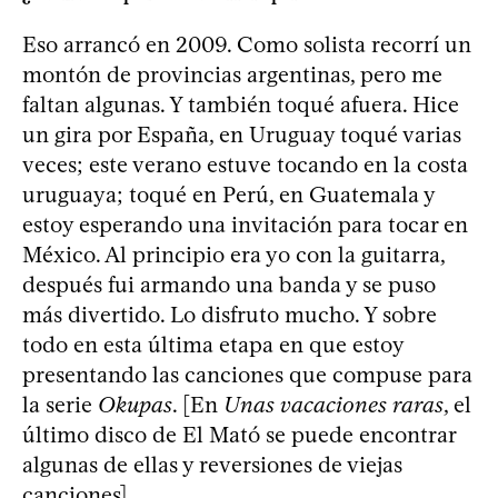
Eso arrancó en 2009. Como solista recorrí un
montón de provincias argentinas, pero me
faltan algunas. Y también toqué afuera. Hice
un gira por España, en Uruguay toqué varias
veces; este verano estuve tocando en la costa
uruguaya; toqué en Perú, en Guatemala y
estoy esperando una invitación para tocar en
México. Al principio era yo con la guitarra,
después fui armando una banda y se puso
más divertido. Lo disfruto mucho. Y sobre
todo en esta última etapa en que estoy
presentando las canciones que compuse para
la serie
Okupas
. [En
Unas vacaciones raras
, el
último disco de El Mató se puede encontrar
algunas de ellas y reversiones de viejas
canciones].