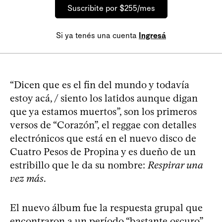
Suscribite por $255/mes
Si ya tenés una cuenta
Ingresá
“Dicen que es el fin del mundo y todavía
estoy acá, / siento los latidos aunque digan
que ya estamos muertos”, son los primeros
versos de “Corazón”, el reggae con detalles
electrónicos que está en el nuevo disco de
Cuatro Pesos de Propina y es dueño de un
estribillo que le da su nombre:
Respirar una
vez más
.
El nuevo álbum fue la respuesta grupal que
encontraron a un período “bastante oscuro”,