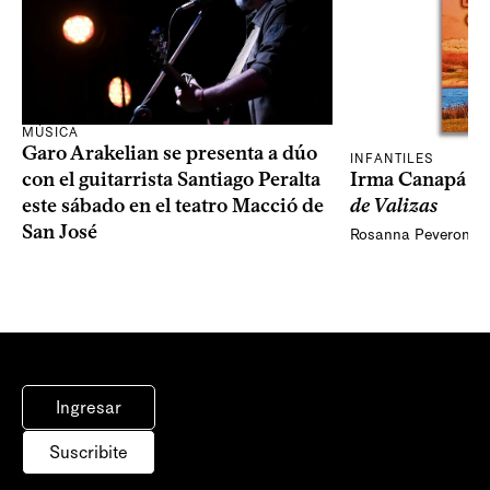
MÚSICA
Garo Arakelian se presenta a dúo
INFANTILES
Irma Canapá p
con el guitarrista Santiago Peralta
de Valizas
este sábado en el teatro Macció de
San José
Rosanna Peveroni
Ingresar
Suscribite