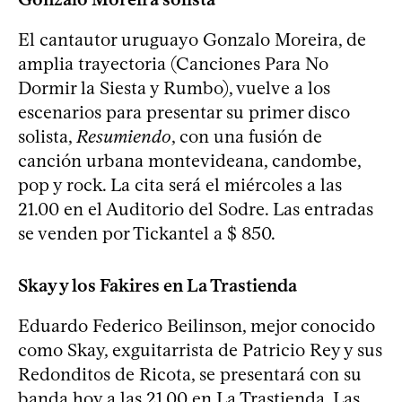
El cantautor uruguayo Gonzalo Moreira, de
amplia trayectoria (Canciones Para No
Dormir la Siesta y Rumbo), vuelve a los
escenarios para presentar su primer disco
solista,
Resumiendo
, con una fusión de
canción urbana montevideana, candombe,
pop y rock. La cita será el miércoles a las
21.00 en el Auditorio del Sodre. Las entradas
se venden por Tickantel a $ 850.
Skay y los Fakires en La Trastienda
Eduardo Federico Beilinson, mejor conocido
como Skay, exguitarrista de Patricio Rey y sus
Redonditos de Ricota, se presentará con su
banda hoy a las 21.00 en La Trastienda. Las