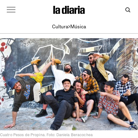
Cultura
Música
Cuatro Pesos de Propina. Foto: Daniela Beracochea