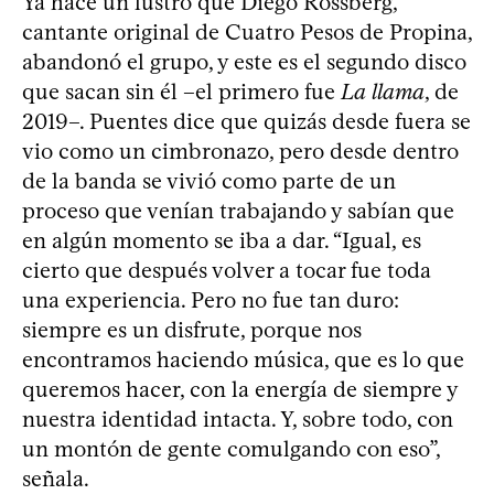
Ya hace un lustro que Diego Rossberg,
cantante original de Cuatro Pesos de Propina,
abandonó el grupo, y este es el segundo disco
que sacan sin él –el primero fue
La llama
, de
2019–. Puentes dice que quizás desde fuera se
vio como un cimbronazo, pero desde dentro
de la banda se vivió como parte de un
proceso que venían trabajando y sabían que
en algún momento se iba a dar. “Igual, es
cierto que después volver a tocar fue toda
una experiencia. Pero no fue tan duro:
siempre es un disfrute, porque nos
encontramos haciendo música, que es lo que
queremos hacer, con la energía de siempre y
nuestra identidad intacta. Y, sobre todo, con
un montón de gente comulgando con eso”,
señala.