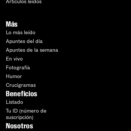
Artículos leídos
Más
Lo más leído
Apuntes del día
Apuntes de la semana
En vivo
Fotografía
Humor
Crucigramas
Beneficios
Listado
Tu ID (número de
suscripción)
Nosotros