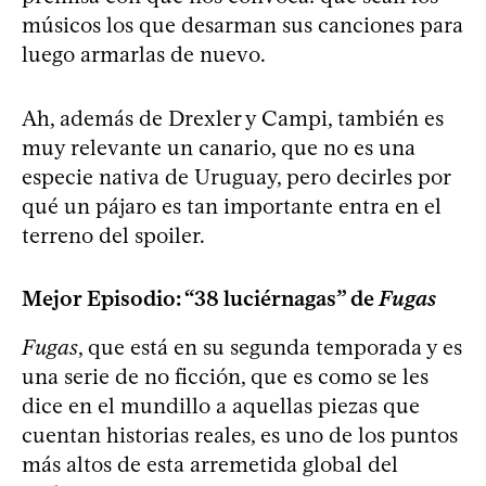
músicos los que desarman sus canciones para
luego armarlas de nuevo.
Ah, además de Drexler y Campi, también es
muy relevante un canario, que no es una
especie nativa de Uruguay, pero decirles por
qué un pájaro es tan importante entra en el
terreno del spoiler.
Mejor Episodio: “38 luciérnagas” de
Fugas
Fugas
, que está en su segunda temporada y es
una serie de no ficción, que es como se les
dice en el mundillo a aquellas piezas que
cuentan historias reales, es uno de los puntos
más altos de esta arremetida global del