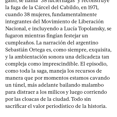
ganó, se llama “38 luciérnagas” y reconstruye
la fuga de la Cárcel del Cabildo, en 1971,
cuando 38 mujeres, fundamentalmente
integrantes del Movimiento de Liberación
Nacional, e incluyendo a Lucía Topolansky, se
fugaron mientras fingían festejar un
cumpleaños. La narración del argentino
Sebastián Ortega es, como siempre, exquisita,
y la ambientación sonora una delicadeza tan
compleja como imprescindible. El episodio,
como toda la saga, maneja los recursos de
manera que por momentos estamos cavando
un túnel, más adelante bailando malambo
para distraer a los milicos y luego corriendo
por las cloacas de la ciudad. Todo sin
sacrificar el valor periodístico de la historia.