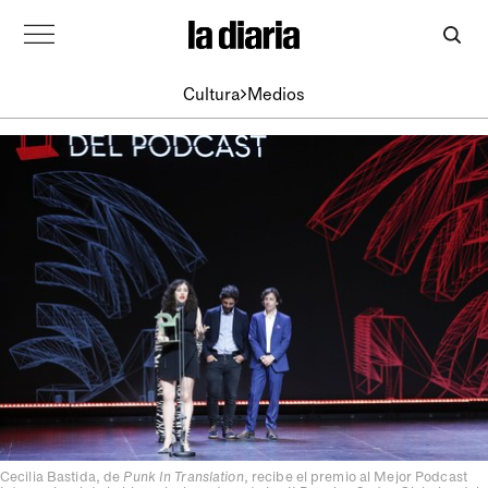
Cultura
Medios
Cecilia Bastida, de
Punk In Translation
, recibe el premio al Mejor Podcast