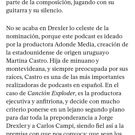
parte de la composición, jugando con su
guitarra y su silencio.
No se acaba en Drexler lo celeste de la
nominación, porque este podcast es ideado
por la productora Adonde Media, creación de
la estadounidense de origen uruguayo
Martina Castro. Hija de minuano y
montevideana, y siempre preocupada por sus
raíces, Castro es una de las más importantes
realizadoras de podcasts en español. En el
caso de
Canción Exploder
, es la productora
ejecutiva y anfitriona, y decide con mucho
criterio ponerse en un lejano segundo plano
para dar toda la preponderancia a Jorge
Drexler y a Carlos Campi, siendo fiel así a la
premisa con que nos convoca: que sean los