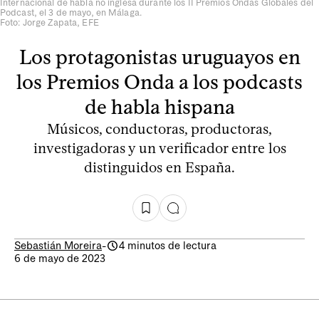
Internacional de habla no inglesa durante los II Premios Ondas Globales del
Podcast, el 3 de mayo, en Málaga.
Foto: Jorge Zapata, EFE
Los protagonistas uruguayos en
los Premios Onda a los podcasts
de habla hispana
Músicos, conductoras, productoras,
investigadoras y un verificador entre los
distinguidos en España.
Sebastián Moreira
-
4 minutos de lectura
6 de mayo de 2023