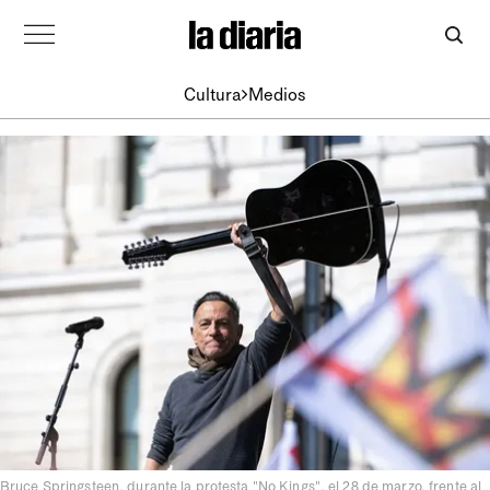
Cultura
Medios
Bruce Springsteen, durante la protesta "No Kings", el 28 de marzo, frente al