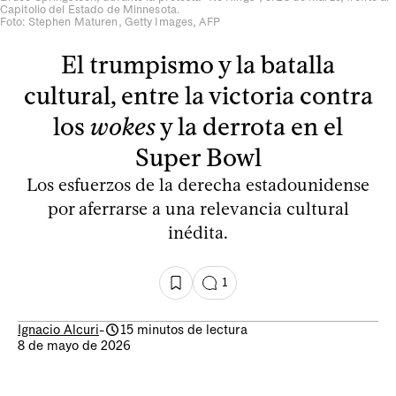
Capitolio del Estado de Minnesota.
Foto: Stephen Maturen, Getty Images, AFP
El trumpismo y la batalla
cultural, entre la victoria contra
los
wokes
y la derrota en el
Super Bowl
Los esfuerzos de la derecha estadounidense
por aferrarse a una relevancia cultural
inédita.
1
Ignacio Alcuri
-
15 minutos de lectura
8 de mayo de 2026