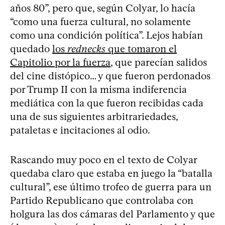
años 80”, pero que, según Colyar, lo hacía
“como una fuerza cultural, no solamente
como una condición política”. Lejos habían
quedado
los
rednecks
que tomaron el
Capitolio por la fuerza
, que parecían salidos
del cine distópico… y que fueron perdonados
por Trump II con la misma indiferencia
mediática con la que fueron recibidas cada
una de sus siguientes arbitrariedades,
pataletas e incitaciones al odio.
Rascando muy poco en el texto de Colyar
quedaba claro que estaba en juego la “batalla
cultural”, ese último trofeo de guerra para un
Partido Republicano que controlaba con
holgura las dos cámaras del Parlamento y que