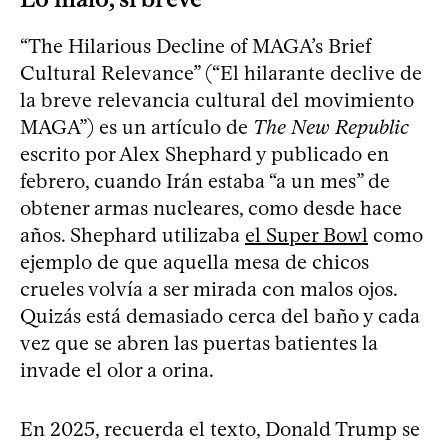
“The Hilarious Decline of MAGA’s Brief
Cultural Relevance” (“El hilarante declive de
la breve relevancia cultural del movimiento
MAGA”) es un artículo de
The New Republic
escrito por Alex Shephard y publicado en
febrero, cuando Irán estaba “a un mes” de
obtener armas nucleares, como desde hace
años. Shephard utilizaba
el Super Bowl
como
ejemplo de que aquella mesa de chicos
crueles volvía a ser mirada con malos ojos.
Quizás está demasiado cerca del baño y cada
vez que se abren las puertas batientes la
invade el olor a orina.
En 2025, recuerda el texto, Donald Trump se