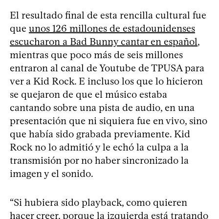
El resultado final de esta rencilla cultural fue
que
unos 126 millones de estadounidenses
escucharon a Bad Bunny cantar en español
,
mientras que poco más de seis millones
entraron al canal de Youtube de TPUSA para
ver a Kid Rock. E incluso los que lo hicieron
se quejaron de que el músico estaba
cantando sobre una pista de audio, en una
presentación que ni siquiera fue en vivo, sino
que había sido grabada previamente. Kid
Rock no lo admitió y le echó la culpa a la
transmisión por no haber sincronizado la
imagen y el sonido.
“Si hubiera sido playback, como quieren
hacer creer, porque la izquierda está tratando