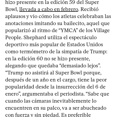
hizo presente en la edición 59 del Super
Bowl,
llevada a cabo en febrero
. Recibió
aplausos y vio cómo los atletas celebraban las
anotaciones imitando su bailecito, aquel que
popularizó al ritmo de “YMCA” de los Village
People. Shephard utiliza el espectáculo
deportivo más popular de Estados Unidos
como termómetro de la simpatía de Trump:
en la edición 60 no se hizo presente,
alegando que quedaba “demasiado lejos”.
“Trump no asistirá al Super Bowl porque,
después de un año en el cargo, tiene la peor
popularidad desde la insurrección del 6 de
enero”, argumentaba el periodista. “Sabe que
cuando las cámaras inevitablemente lo
encuentren en su palco, va a ser abucheado
con fuerza y sin piedad. Es preferible