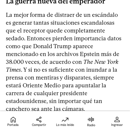
La guerra nueva del emperador
La mejor forma de distraer de un escándalo
es generar tantas situaciones escandalosas
que el receptor quede completamente
sedado. Entonces pierden importancia datos
como que Donald Trump aparece
mencionado en los archivos Epstein más de
38.000 veces, de acuerdo con
The New York
Times
. Y si no es suficiente con inundar a la
prensa con mentiras y disparates, siempre
estará Oriente Medio para apuntalar la
carrera de cualquier presidente
estadounidense, sin importar qué tan
canchero sea ante las cámaras.
Desde febrero, Estados Unidos
comenzó y
Portada
Compartir
Lo más leído
Ingresar
Radio