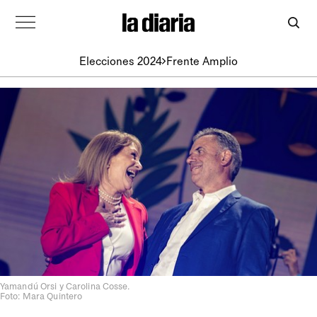
Elecciones 2024
Frente Amplio
Yamandú Orsi y Carolina Cosse.
Foto: Mara Quintero