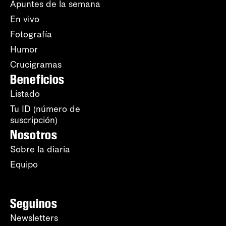
Apuntes de la semana
En vivo
Fotografía
Humor
Crucigramas
Beneficios
Listado
Tu ID (número de
suscripción)
Nosotros
Sobre la diaria
Equipo
Seguinos
Newsletters