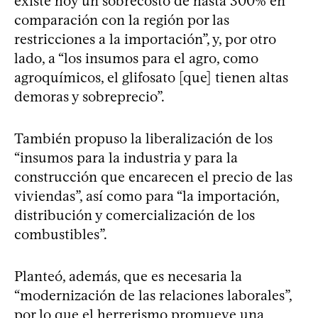
existe hoy un sobrecosto de hasta 300% en
comparación con la región por las
restricciones a la importación”, y, por otro
lado, a “los insumos para el agro, como
agroquímicos, el glifosato [que] tienen altas
demoras y sobreprecio”.
También propuso la liberalización de los
“insumos para la industria y para la
construcción que encarecen el precio de las
viviendas”, así como para “la importación,
distribución y comercialización de los
combustibles”.
Planteó, además, que es necesaria la
“modernización de las relaciones laborales”,
por lo que el herrerismo promueve una