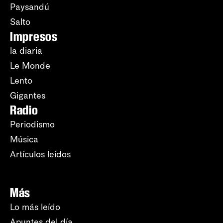
Paysandú
Salto
Impresos
la diaria
Le Monde
Lento
Gigantes
Radio
Periodismo
Música
Artículos leídos
Más
Lo más leído
Apuntes del día