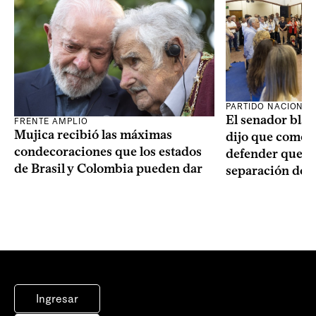
PARTIDO NACIONAL
El senador blan
FRENTE AMPLIO
Mujica recibió las máximas
dijo que como o
condecoraciones que los estados
defender que “s
de Brasil y Colombia pueden dar
separación de 
Ingresar