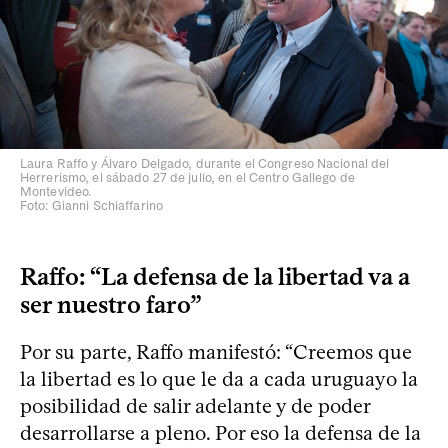
Laura Raffo y Álvaro Delgado, durante el Congreso Nacional del
Herrerismo, el sábado 27 de julio, en el Centro Gallego de
Montevideo.
Foto: Gianni Schiaffarino
Raffo: “La defensa de la libertad va a
ser nuestro faro”
Por su parte, Raffo manifestó: “Creemos que
la libertad es lo que le da a cada uruguayo la
posibilidad de salir adelante y de poder
desarrollarse a pleno. Por eso la defensa de la