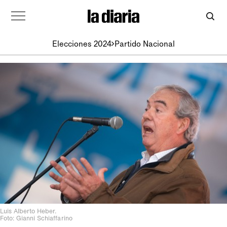
Elecciones 2024
Partido Nacional
Luis Alberto Heber.
Foto: Gianni Schiaffarino