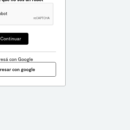
resá con Google
gresar con google