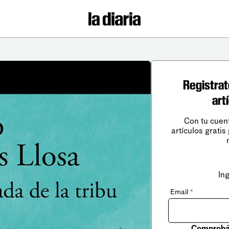
Registrat
art
Con tu cuen
artículos gratis
In
Email
*
Comprobá 