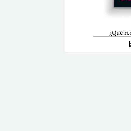
¿Qué re