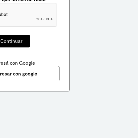
resá con Google
gresar con google