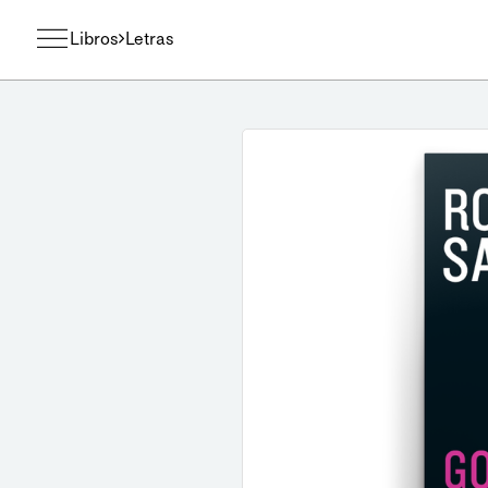
Libros
Letras