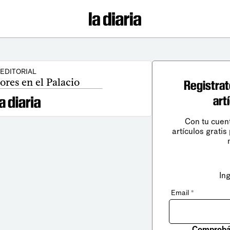
EDITORIAL
res en el Palacio
Registrat
art
Con tu cuen
artículos gratis
In
Email
*
Comprobá 