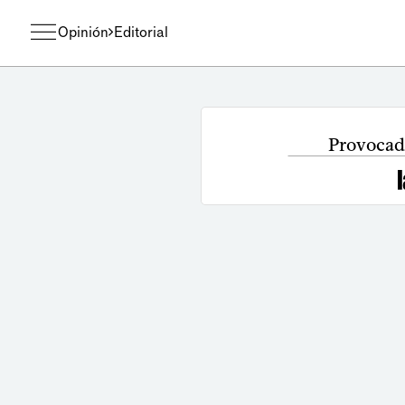
Opinión
Editorial
Provocado