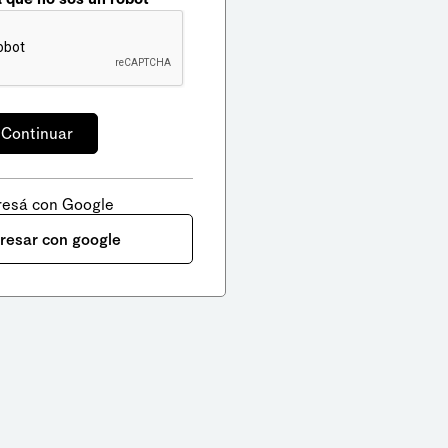
resá con Google
gresar con google