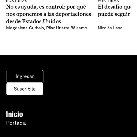
POSTURAS
POSTURAS
No es ayuda, es control: por qué
El desafío que 
nos oponemos a las deportaciones
puede seguir p
desde Estados Unidos
Magdalena Curbelo
,
Pilar Uriarte Bálsamo
Nicolás Lasa
Ingresar
Suscribite
Inicio
Portada