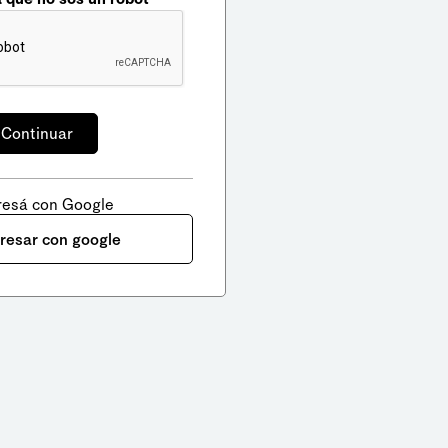
resá con Google
gresar con google