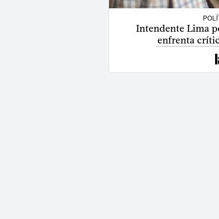
POLÍ
Intendente Lima pe
enfrenta críti