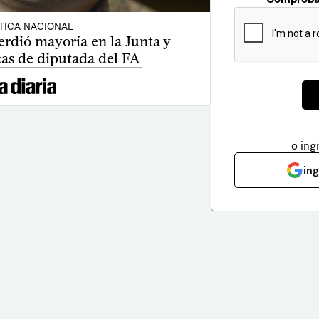
TICA NACIONAL
rdió mayoría en la Junta y
cas de diputada del FA
o ing
in