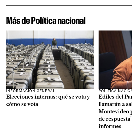
Más de Política nacional
INFORMACIÓN GENERAL
POLÍTICA NACIONA
Elecciones internas: qué se vota y
Ediles del Part
cómo se vota
llamarán a sala 
Montevideo por 
de respuesta” a
informes