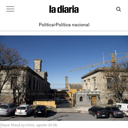
Política
Política nacional
Dique Mauá (archivo, agosto 2018)