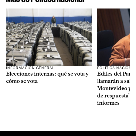
INFORMACIÓN GENERAL
POLÍTICA NACIONA
Elecciones internas: qué se vota y
Ediles del Part
cómo se vota
llamarán a sala 
Montevideo por 
de respuesta” a
informes