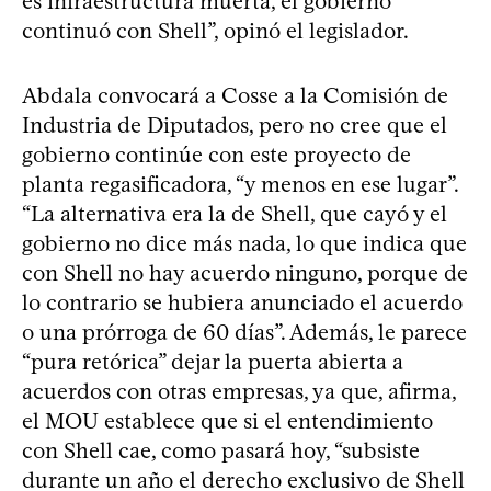
es infraestructura muerta, el gobierno
continuó con Shell”, opinó el legislador.
Abdala convocará a Cosse a la Comisión de
Industria de Diputados, pero no cree que el
gobierno continúe con este proyecto de
planta regasificadora, “y menos en ese lugar”.
“La alternativa era la de Shell, que cayó y el
gobierno no dice más nada, lo que indica que
con Shell no hay acuerdo ninguno, porque de
lo contrario se hubiera anunciado el acuerdo
o una prórroga de 60 días”. Además, le parece
“pura retórica” dejar la puerta abierta a
acuerdos con otras empresas, ya que, afirma,
el MOU establece que si el entendimiento
con Shell cae, como pasará hoy, “subsiste
durante un año el derecho exclusivo de Shell