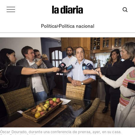
Política
Política nacional
Óscar Dourado, durante una conferencia de prensa, ayer, en su casa.