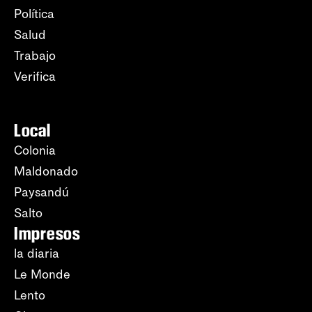
Política
Salud
Trabajo
Verifica
Local
Colonia
Maldonado
Paysandú
Salto
Impresos
la diaria
Le Monde
Lento