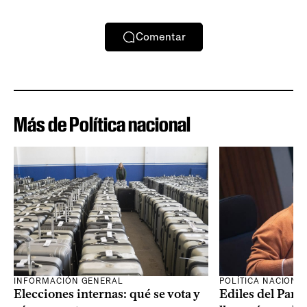
Comentar
Más de Política nacional
INFORMACIÓN GENERAL
POLÍTICA NACIONA
Elecciones internas: qué se vota y
Ediles del Part