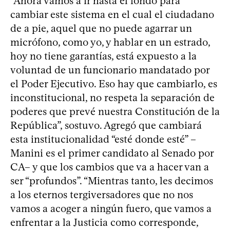
“Ahora vamos a ir hasta el fondo para
cambiar este sistema en el cual el ciudadano
de a pie, aquel que no puede agarrar un
micrófono, como yo, y hablar en un estrado,
hoy no tiene garantías, está expuesto a la
voluntad de un funcionario mandatado por
el Poder Ejecutivo. Eso hay que cambiarlo, es
inconstitucional, no respeta la separación de
poderes que prevé nuestra Constitución de la
República”, sostuvo. Agregó que cambiará
esta institucionalidad “esté donde esté” –
Manini es el primer candidato al Senado por
CA– y que los cambios que va a hacer van a
ser “profundos”. “Mientras tanto, les decimos
a los eternos tergiversadores que no nos
vamos a acoger a ningún fuero, que vamos a
enfrentar a la Justicia como corresponde,