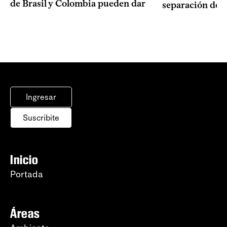
de Brasil y Colombia pueden dar
separación de 
Ingresar
Suscribite
Inicio
Portada
Áreas