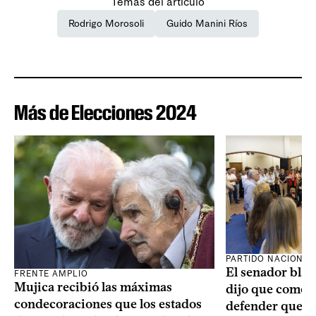
Temas del artículo
Rodrigo Morosoli
Guido Manini Ríos
Más de Elecciones 2024
PARTIDO NACIONAL
El senador blan
FRENTE AMPLIO
Mujica recibió las máximas
dijo que como o
condecoraciones que los estados
defender que “s