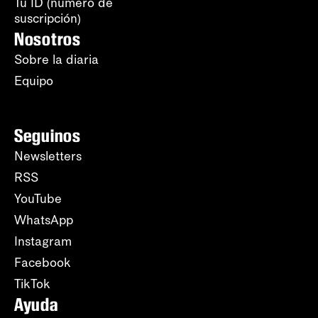
Tu ID (número de
suscripción)
Nosotros
Sobre la diaria
Equipo
Seguinos
Newsletters
RSS
YouTube
WhatsApp
Instagram
Facebook
TikTok
Ayuda