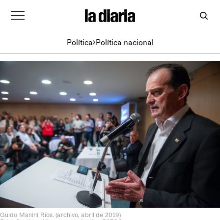
Política
Política nacional
Guido Manini Ríos. (archivo, abril de 2019)