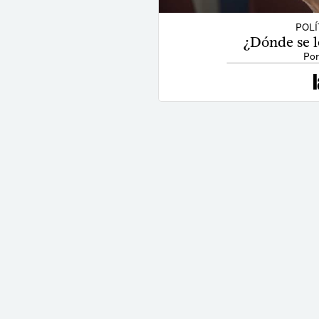
POLÍ
¿Dónde se l
Por