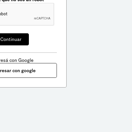
resá con Google
gresar con google