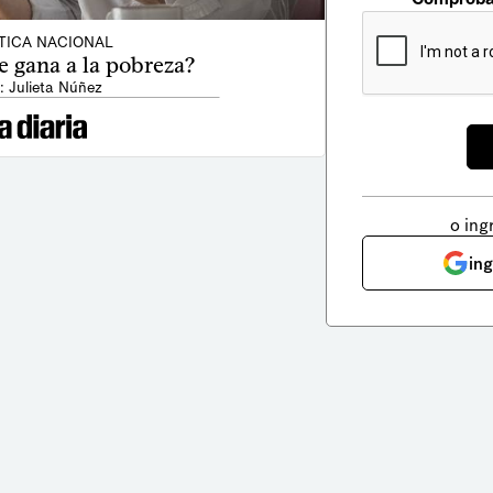
TICA NACIONAL
e gana a la pobreza?
: Julieta Núñez
o ing
in