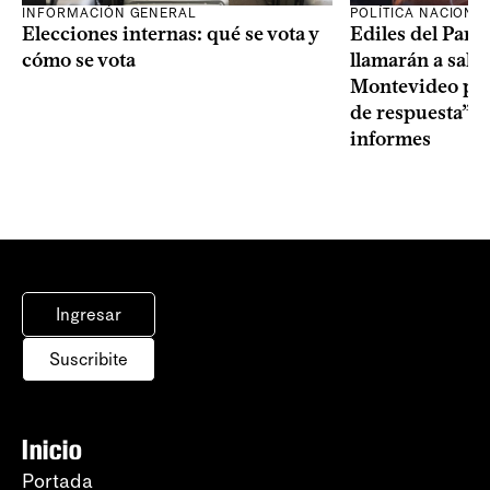
INFORMACIÓN GENERAL
POLÍTICA NACIONA
Elecciones internas: qué se vota y
Ediles del Part
cómo se vota
llamarán a sala 
Montevideo por 
de respuesta” a
informes
Ingresar
Suscribite
Inicio
Portada