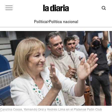
Política
Política nacional
Carolina Cosse, Yamandú Orsi y Andrés Lima en el Platense Patin Club