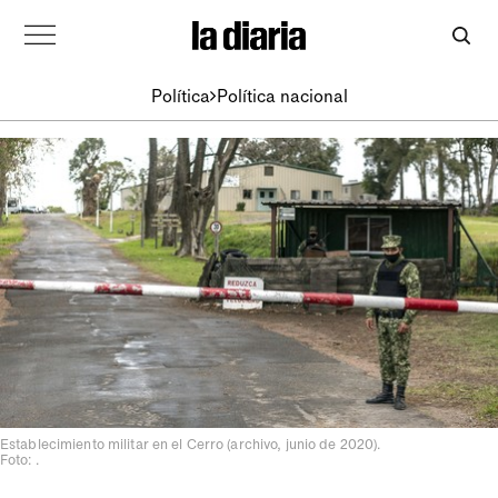
Política
Política nacional
Establecimiento militar en el Cerro (archivo, junio de 2020).
Foto: .