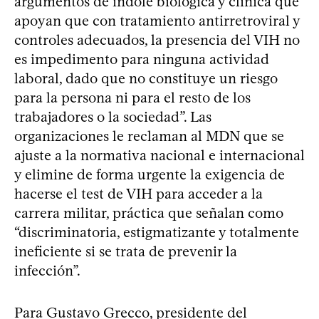
argumentos de índole biológica y clínica que
apoyan que con tratamiento antirretroviral y
controles adecuados, la presencia del VIH no
es impedimento para ninguna actividad
laboral, dado que no constituye un riesgo
para la persona ni para el resto de los
trabajadores o la sociedad”. Las
organizaciones le reclaman al MDN que se
ajuste a la normativa nacional e internacional
y elimine de forma urgente la exigencia de
hacerse el test de VIH para acceder a la
carrera militar, práctica que señalan como
“discriminatoria, estigmatizante y totalmente
ineficiente si se trata de prevenir la
infección”.
Para Gustavo Grecco, presidente del