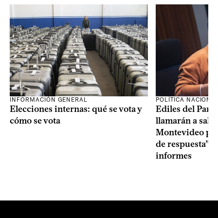
INFORMACIÓN GENERAL
POLÍTICA NACIONA
Elecciones internas: qué se vota y
Ediles del Part
cómo se vota
llamarán a sala 
Montevideo por 
de respuesta” a
informes