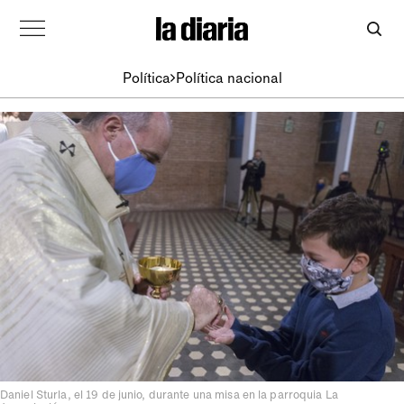
Política
Política nacional
Daniel Sturla, el 19 de junio, durante una misa en la parroquia La