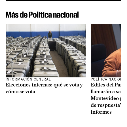
Más de Política nacional
INFORMACIÓN GENERAL
POLÍTICA NACIONA
Elecciones internas: qué se vota y
Ediles del Part
cómo se vota
llamarán a sala 
Montevideo por 
de respuesta” a
informes