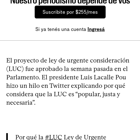
Nuestro periodismo depende de vos
Suscribite por $255/mes
Si ya tenés una cuenta
Ingresá
El proyecto de ley de urgente consideración
(LUC) fue aprobado la semana pasada en el
Parlamento. El presidente Luis Lacalle Pou
hizo un hilo en Twitter explicando por qué
considera que la LUC es “popular, justa y
necesaria”.
Por qué la
#LUC
Ley de Urgente