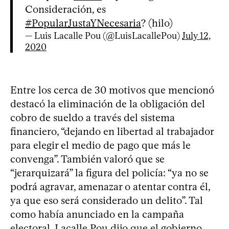
Consideración, es
#PopularJustaYNecesaria
? (hilo)
— Luis Lacalle Pou (@LuisLacallePou)
July 12,
2020
Entre los cerca de 30 motivos que mencionó
destacó la eliminación de la obligación del
cobro de sueldo a través del sistema
financiero, “dejando en libertad al trabajador
para elegir el medio de pago que más le
convenga”. También valoró que se
“jerarquizará” la figura del policía: “ya no se
podrá agravar, amenazar o atentar contra él,
ya que eso será considerado un delito”. Tal
como había anunciado en la campaña
electoral, Lacalle Pou dijo que el gobierno