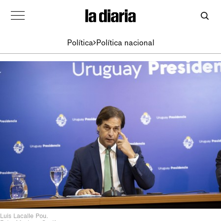
Política
Política nacional
Luis Lacalle Pou.