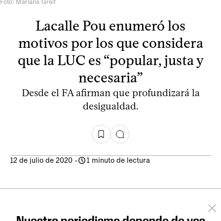
Foto: Mariana Greif
Lacalle Pou enumeró los
motivos por los que considera
que la LUC es “popular, justa y
necesaria”
Desde el FA afirman que profundizará la
desigualdad.
12 de julio de 2020
-
1 minuto de lectura