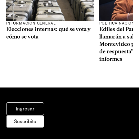
INFORMACIÓN GENERAL
POLÍTICA NACIONA
Elecciones internas: qué se vota y
Ediles del Part
cómo se vota
llamarán a sala 
Montevideo por 
de respuesta” a
informes
Ingresar
Suscribite