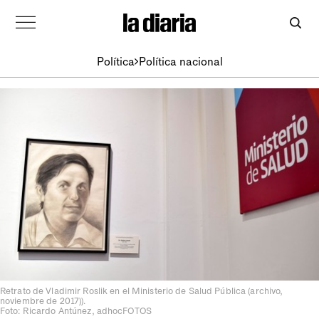
Política
Política nacional
Retrato de Vladimir Roslik en el Ministerio de Salud Pública (archivo,
noviembre de 2017)).
Foto: Ricardo Antúnez, adhocFOTOS