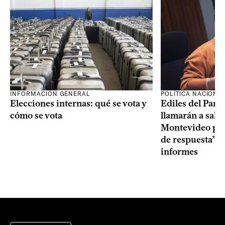
INFORMACIÓN GENERAL
POLÍTICA NACIONA
Elecciones internas: qué se vota y
Ediles del Part
cómo se vota
llamarán a sala 
Montevideo por 
de respuesta” a
informes