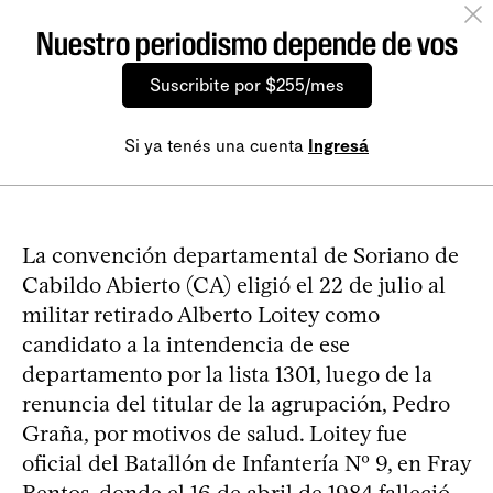
Nuestro periodismo depende de vos
Suscribite por $255/mes
Si ya tenés una cuenta
Ingresá
La convención departamental de Soriano de
Cabildo Abierto (CA) eligió el 22 de julio al
militar retirado Alberto Loitey como
candidato a la intendencia de ese
departamento por la lista 1301, luego de la
renuncia del titular de la agrupación, Pedro
Graña, por motivos de salud. Loitey fue
oficial del Batallón de Infantería Nº 9, en Fray
Bentos, donde el 16 de abril de 1984 falleció