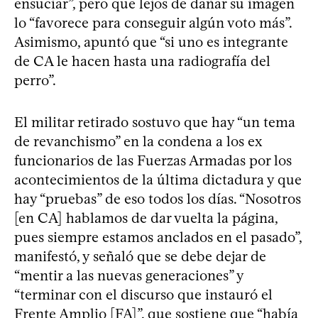
ensuciar”, pero que lejos de dañar su imagen
lo “favorece para conseguir algún voto más”.
Asimismo, apuntó que “si uno es integrante
de CA le hacen hasta una radiografía del
perro”.
El militar retirado sostuvo que hay “un tema
de revanchismo” en la condena a los ex
funcionarios de las Fuerzas Armadas por los
acontecimientos de la última dictadura y que
hay “pruebas” de eso todos los días. “Nosotros
[en CA] hablamos de dar vuelta la página,
pues siempre estamos anclados en el pasado”,
manifestó, y señaló que se debe dejar de
“mentir a las nuevas generaciones” y
“terminar con el discurso que instauró el
Frente Amplio [FA]”, que sostiene que “había