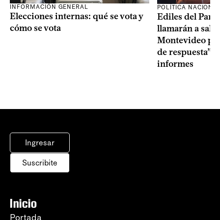
INFORMACIÓN GENERAL
POLÍTICA NACIONA
Elecciones internas: qué se vota y
Ediles del Part
cómo se vota
llamarán a sala 
Montevideo por 
de respuesta” a
informes
Ingresar
Suscribite
Inicio
Portada