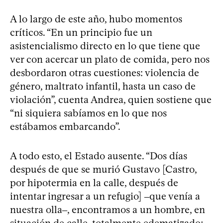
A lo largo de este año, hubo momentos
críticos. “En un principio fue un
asistencialismo directo en lo que tiene que
ver con acercar un plato de comida, pero nos
desbordaron otras cuestiones: violencia de
género, maltrato infantil, hasta un caso de
violación”, cuenta Andrea, quien sostiene que
“ni siquiera sabíamos en lo que nos
estábamos embarcando”.
A todo esto, el Estado ausente. “Dos días
después de que se murió Gustavo [Castro,
por hipotermia en la calle, después de
intentar ingresar a un refugio] ‒que venía a
nuestra olla‒, encontramos a un hombre, en
situación de calle, totalmente edematizado;