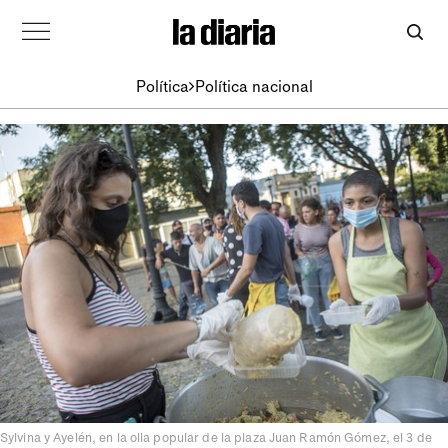
Política
Política nacional
Sylvina y Ayelén, en la olla popular de la plaza Juan Ramón Gómez, el 3 de