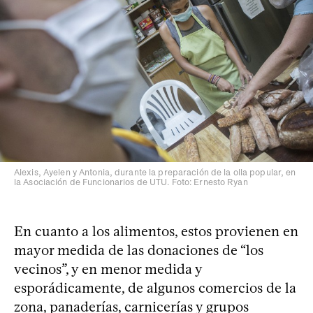
Alexis, Ayelen y Antonia, durante la preparación de la olla popular, en
la Asociación de Funcionarios de UTU. Foto: Ernesto Ryan
En cuanto a los alimentos, estos provienen en
mayor medida de las donaciones de “los
vecinos”, y en menor medida y
esporádicamente, de algunos comercios de la
zona, panaderías, carnicerías y grupos