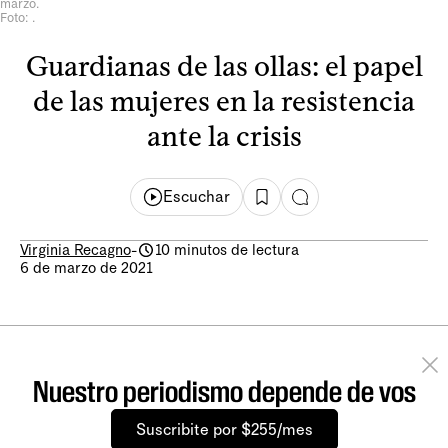
marzo.
Foto: .
Guardianas de las ollas: el papel
de las mujeres en la resistencia
ante la crisis
Escuchar
Virginia Recagno
-
10 minutos de lectura
6 de marzo de 2021
Nuestro periodismo depende de vos
Suscribite por $255/mes