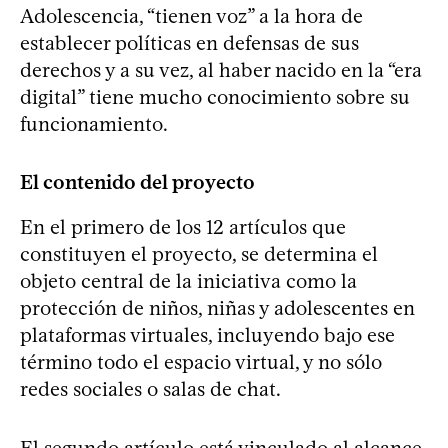
Adolescencia, “tienen voz” a la hora de
establecer políticas en defensas de sus
derechos y a su vez, al haber nacido en la “era
digital” tiene mucho conocimiento sobre su
funcionamiento.
El contenido del proyecto
En el primero de los 12 artículos que
constituyen el proyecto, se determina el
objeto central de la iniciativa como la
protección de niños, niñas y adolescentes en
plataformas virtuales, incluyendo bajo ese
término todo el espacio virtual, y no sólo
redes sociales o salas de chat.
El segundo artículo está vinculado al alcance