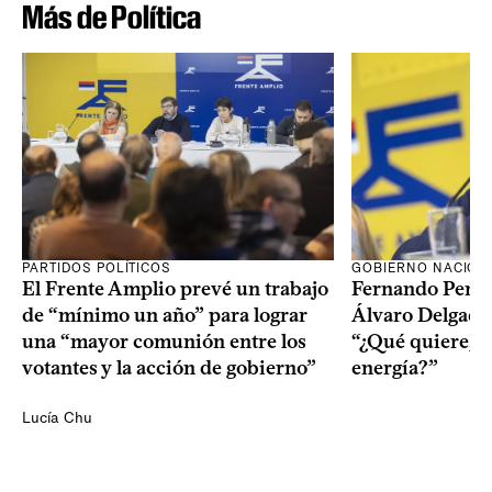
Más de Política
PARTIDOS POLÍTICOS
GOBIERNO NACION
El Frente Amplio prevé un trabajo
Fernando Pereir
de “mínimo un año” para lograr
Álvaro Delgado
una “mayor comunión entre los
“¿Qué quiere, q
votantes y la acción de gobierno”
energía?”
Lucía Chu