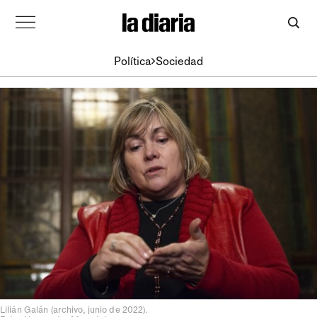
Política
Sociedad
Lilián Galán (archivo, junio de 2022).