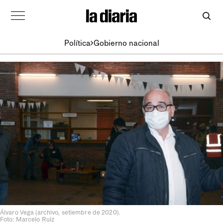
Política
Gobierno nacional
Álvaro Vega (archivo, setiembre de 2020).
Foto: Marcelo Ruiz