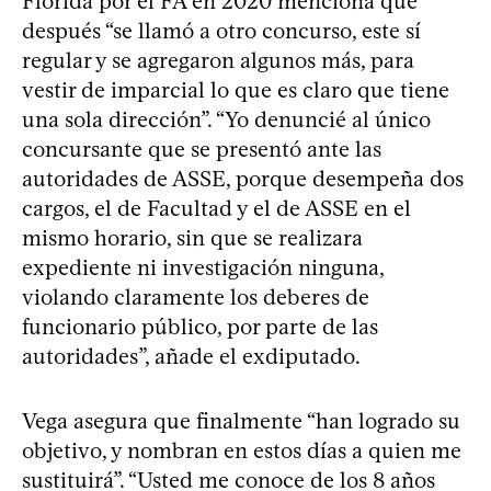
Florida por el FA en 2020 menciona que
después “se llamó a otro concurso, este sí
regular y se agregaron algunos más, para
vestir de imparcial lo que es claro que tiene
una sola dirección”. “Yo denuncié al único
concursante que se presentó ante las
autoridades de ASSE, porque desempeña dos
cargos, el de Facultad y el de ASSE en el
mismo horario, sin que se realizara
expediente ni investigación ninguna,
violando claramente los deberes de
funcionario público, por parte de las
autoridades”, añade el exdiputado.
Vega asegura que finalmente “han logrado su
objetivo, y nombran en estos días a quien me
sustituirá”. “Usted me conoce de los 8 años