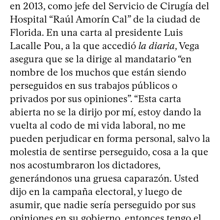
en 2013, como jefe del Servicio de Cirugía del
Hospital “Raúl Amorín Cal” de la ciudad de
Florida. En una carta al presidente Luis
Lacalle Pou, a la que accedió
la diaria
, Vega
asegura que se la dirige al mandatario “en
nombre de los muchos que están siendo
perseguidos en sus trabajos públicos o
privados por sus opiniones”. “Esta carta
abierta no se la dirijo por mí, estoy dando la
vuelta al codo de mi vida laboral, no me
pueden perjudicar en forma personal, salvo la
molestia de sentirse perseguido, cosa a la que
nos acostumbraron los dictadores,
generándonos una gruesa caparazón. Usted
dijo en la campaña electoral, y luego de
asumir, que nadie sería perseguido por sus
opiniones en su gobierno, entonces tengo el