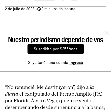
2 de julio de 2023
-
2 minutos de lectura
Nuestro periodismo depende de vos
Suscribite por $255/mes
Si ya tenés una cuenta
Ingresá
“No renuncié. Me destituyeron”, dijo a
la
diaria
el exdiputado del Frente Amplio (FA)
por Florida Álvaro Vega, quien se venía
desempeñando desde su renuncia a la banca,