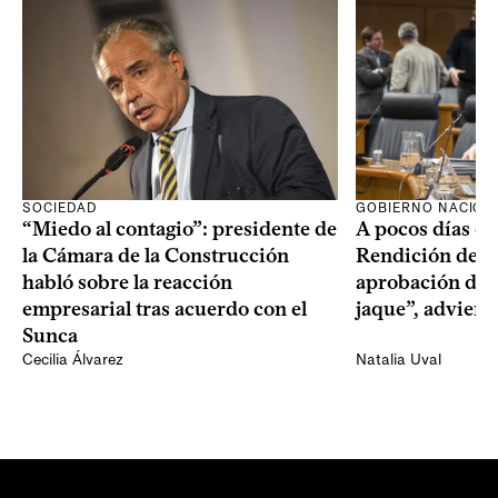
SOCIEDAD
GOBIERNO NACION
“Miedo al contagio”: presidente de
A pocos días de 
la Cámara de la Construcción
Rendición de Cu
habló sobre la reacción
aprobación del 
empresarial tras acuerdo con el
jaque”, adviert
Sunca
Cecilia Álvarez
Natalia Uval