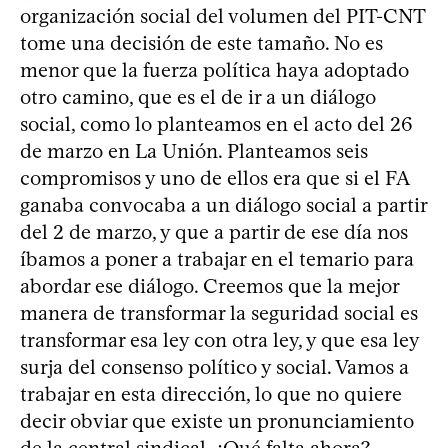
organización social del volumen del PIT-CNT
tome una decisión de este tamaño. No es
menor que la fuerza política haya adoptado
otro camino, que es el de ir a un diálogo
social, como lo planteamos en el acto del 26
de marzo en La Unión. Planteamos seis
compromisos y uno de ellos era que si el FA
ganaba convocaba a un diálogo social a partir
del 2 de marzo, y que a partir de ese día nos
íbamos a poner a trabajar en el temario para
abordar ese diálogo. Creemos que la mejor
manera de transformar la seguridad social es
transformar esa ley con otra ley, y que esa ley
surja del consenso político y social. Vamos a
trabajar en esta dirección, lo que no quiere
decir obviar que existe un pronunciamiento
de la central sindical. ¿Qué falta ahora?