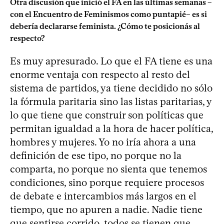
Otra discusión que inició el FA en las últimas semanas –
con el Encuentro de Feminismos como puntapié– es si
debería declararse feminista. ¿Cómo te posicionás al
respecto?
Es muy apresurado. Lo que el FA tiene es una
enorme ventaja con respecto al resto del
sistema de partidos, ya tiene decidido no sólo
la fórmula paritaria sino las listas paritarias, y
lo que tiene que construir son políticas que
permitan igualdad a la hora de hacer política,
hombres y mujeres. Yo no iría ahora a una
definición de ese tipo, no porque no la
comparta, no porque no sienta que tenemos
condiciones, sino porque requiere procesos
de debate e intercambios más largos en el
tiempo, que no apuren a nadie. Nadie tiene
que sentirse corrido, todos se tienen que