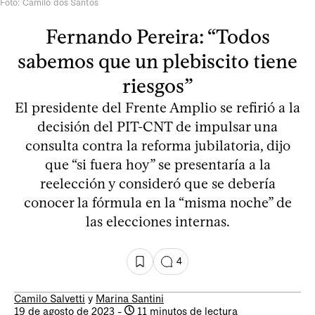
Foto: Camilo dos Santos
Fernando Pereira: “Todos
sabemos que un plebiscito tiene
riesgos”
El presidente del Frente Amplio se refirió a la
decisión del PIT-CNT de impulsar una
consulta contra la reforma jubilatoria, dijo
que “si fuera hoy” se presentaría a la
reelección y consideró que se debería
conocer la fórmula en la “misma noche” de
las elecciones internas.
4
Camilo Salvetti
y
Marina Santini
19 de agosto de 2023
-
11 minutos de lectura