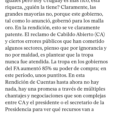
iguales pero hoy Uruguay es más rico, esta
riqueza, ¿quién la tiene? Claramente, las
grandes mayorías no, porque este gobierno,
tal como lo anunció, gobernó para los malla
oro. En la rendición, esto se ve claramente
patente. El reclamo de Cabildo Abierto (CA)
y ciertos errores públicos que han cometido
algunos sectores, pienso que por ignorancia y
no por maldad, es plantear que la tropa
nunca fue atendida. La tropa en los gobiernos
del FA aumentó 85% su poder de compra; en
este período, unos puntitos. En esta
Rendición de Cuentas hasta ahora no hay
nada, hay una promesa a través de múltiples
chantajes y negociaciones que son complejas
entre CA y el presidente o el secretario de la
Presidencia para ver qué recursos van a