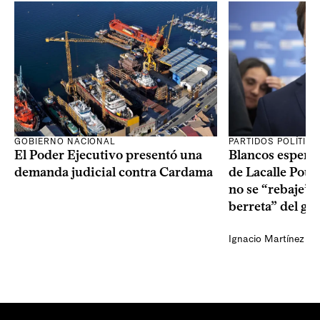
GOBIERNO NACIONAL
PARTIDOS POLÍTIC
El Poder Ejecutivo presentó una
Blancos esperan
demanda judicial contra Cardama
de Lacalle Pou s
no se “rebaje” 
berreta” del go
Ignacio Martínez