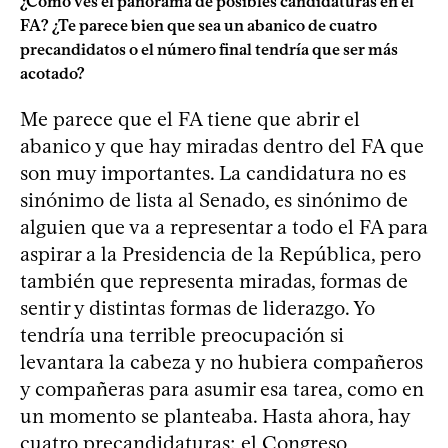
¿Cómo ves el panorama de posibles candidaturas en el
FA? ¿Te parece bien que sea un abanico de cuatro
precandidatos o el número final tendría que ser más
acotado?
Me parece que el FA tiene que abrir el
abanico y que hay miradas dentro del FA que
son muy importantes. La candidatura no es
sinónimo de lista al Senado, es sinónimo de
alguien que va a representar a todo el FA para
aspirar a la Presidencia de la República, pero
también que representa miradas, formas de
sentir y distintas formas de liderazgo. Yo
tendría una terrible preocupación si
levantara la cabeza y no hubiera compañeros
y compañeras para asumir esa tarea, como en
un momento se planteaba. Hasta ahora, hay
cuatro precandidaturas; el Congreso