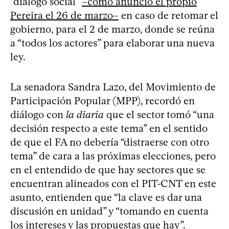
“diálogo social”
–como anunció el propio
Pereira el 26 de marzo–
en caso de retomar el
gobierno, para el 2 de marzo, donde se reúna
a “todos los actores” para elaborar una nueva
ley.
La senadora Sandra Lazo, del Movimiento de
Participación Popular (MPP), recordó en
diálogo con
la diaria
que el sector tomó “una
decisión respecto a este tema” en el sentido
de que el FA no debería “distraerse con otro
tema” de cara a las próximas elecciones, pero
en el entendido de que hay sectores que se
encuentran alineados con el PIT-CNT en este
asunto, entienden que “la clave es dar una
discusión en unidad” y “tomando en cuenta
los intereses y las propuestas que hay”.