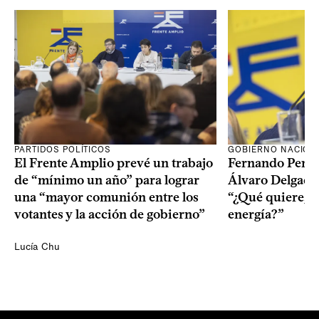
PARTIDOS POLÍTICOS
GOBIERNO NACION
El Frente Amplio prevé un trabajo
Fernando Pereir
de “mínimo un año” para lograr
Álvaro Delgado
una “mayor comunión entre los
“¿Qué quiere, q
votantes y la acción de gobierno”
energía?”
Lucía Chu