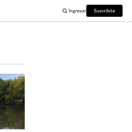
Ingresar
Suscribite