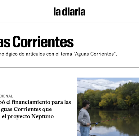
s Corrientes
nológico de artículos con el tema "Aguas Corrientes".
CIONAL
ó el financiamiento para las
Aguas Corrientes que
n el proyecto Neptuno