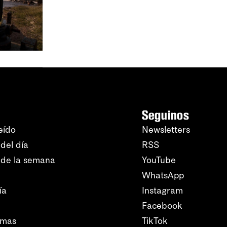
Seguinos
eído
Newsletters
del día
RSS
 de la semana
YouTube
WhatsApp
ía
Instagram
Facebook
amas
TikTok