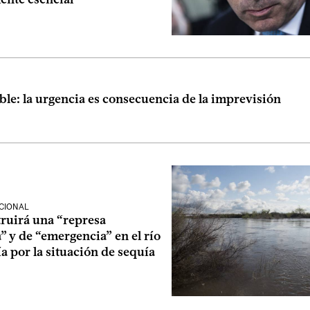
le: la urgencia es consecuencia de la imprevisión
CIONAL
ruirá una “represa
” y de “emergencia” en el río
a por la situación de sequía