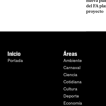
nueva plan
del FA pla
proyecto
Inicio
Áreas
Portada
Ambiente
Carnaval
Ciencia
Cotidiana
Cultura
Deporte
Economía