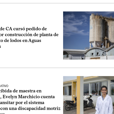
de CA cursó pedido de
or construcción de planta de
to de lodos en Aguas
s
ATIVO
cibida de maestra en
, Evelyn Marchicio cuenta
ansitar por el sistema
 con una discapacidad motriz
nco