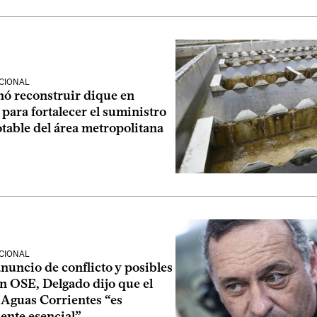
CIONAL
ó reconstruir dique en
 para fortalecer el suministro
table del área metropolitana
CIONAL
anuncio de conflicto y posibles
n OSE, Delgado dijo que el
 Aguas Corrientes “es
ente esencial”