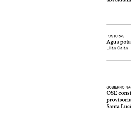
POSTURAS
Agua potab
Lilián Galán
GOBIERNO NA
OSE const
provisoria
Santa Lucí