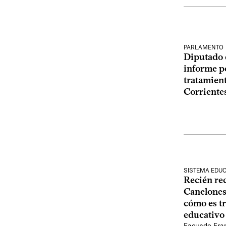
PARLAMENTO
Diputado 
informe p
tratamien
Corriente
SISTEMA EDUC
Recién re
Canelones
cómo es tr
educativo
Facundo Fra