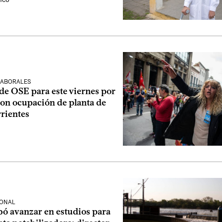
LABORALES
de OSE para este viernes por
con ocupación de planta de
rientes
IONAL
ó avanzar en estudios para