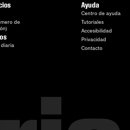
cios
Ayuda
Centro de ayuda
úmero de
Tutoriales
ión)
Accesibilidad
ros
Privacidad
 diaria
Contacto