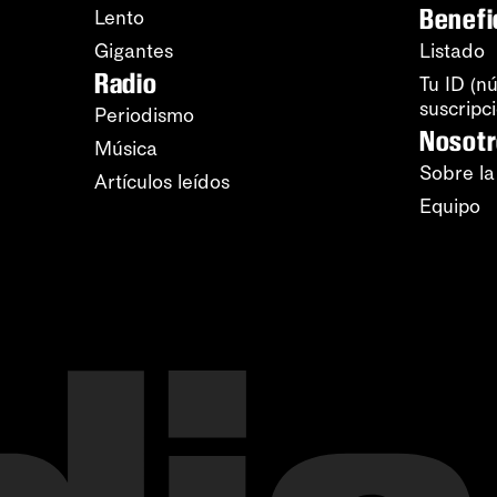
Benefi
Lento
Gigantes
Listado
Radio
Tu ID (n
suscripc
Periodismo
Nosot
Música
Sobre la
Artículos leídos
Equipo