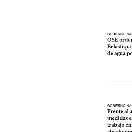
GOBIERNO NA
OSE orden
Belastiquí
de agua po
GOBIERNO NA
Frente al 
medidas e
trabajo en
absolutam