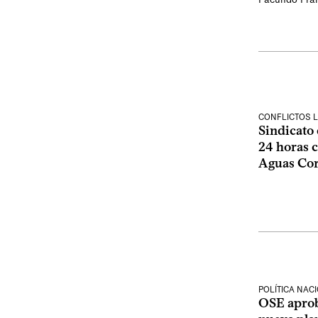
CONFLICTOS 
Sindicato 
24 horas 
Aguas Cor
POLÍTICA NAC
OSE aprob