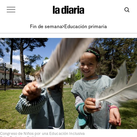
Fin de semana
Educación primaria
Congreso de Niños por una Educación Inclusiva