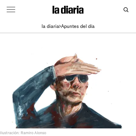
la diaria
Apuntes del día
Ilustración: Ramiro Alonso