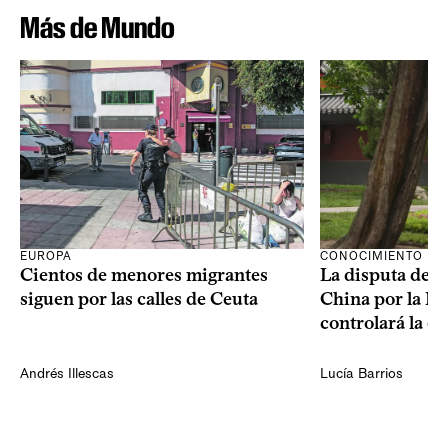
Más de Mundo
CONOCIMIENTO
EUROPA
La disputa de E
Cientos de menores migrantes
China por la IA
siguen por las calles de Ceuta
controlará la e
Andrés Illescas
Lucía Barrios