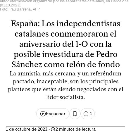
autodeterminación organizado por los separatistas catalanes, en Barcelona
(01.10.2023).
Foto: Pau Barrena, AFP
España: Los independentistas
catalanes conmemoraron el
aniversario del 1-O con la
posible investidura de Pedro
Sánchez como telón de fondo
La amnistía, más cercana, y un referéndum
pactado, inaceptable, son los principales
planteos que están siendo negociados con el
líder socialista.
Escuchar
1
1 de octubre de 2023
-
2 minutos de lectura