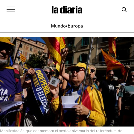
Mundo
Europa
Manifestación que conmemora el sexto aniversario del referéndum de