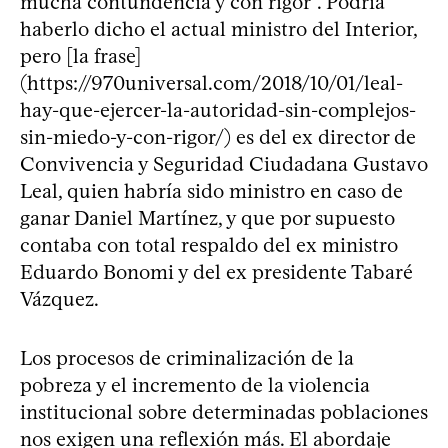
mucha contundencia y con rigor”. Podría
haberlo dicho el actual ministro del Interior,
pero [la frase]
(https://970universal.com/2018/10/01/leal-
hay-que-ejercer-la-autoridad-sin-complejos-
sin-miedo-y-con-rigor/) es del ex director de
Convivencia y Seguridad Ciudadana Gustavo
Leal, quien habría sido ministro en caso de
ganar Daniel Martínez, y que por supuesto
contaba con total respaldo del ex ministro
Eduardo Bonomi y del ex presidente Tabaré
Vázquez.
Los procesos de criminalización de la
pobreza y el incremento de la violencia
institucional sobre determinadas poblaciones
nos exigen una reflexión más. El abordaje