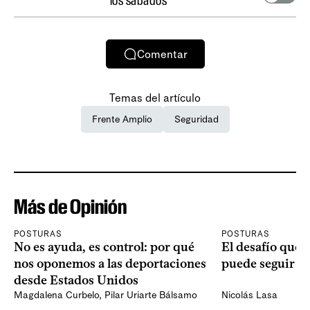
los sábados
Comentar
Temas del artículo
Frente Amplio
Seguridad
Más de Opinión
POSTURAS
POSTURAS
No es ayuda, es control: por qué
El desafío que 
nos oponemos a las deportaciones
puede seguir p
desde Estados Unidos
Magdalena Curbelo
,
Pilar Uriarte Bálsamo
Nicolás Lasa