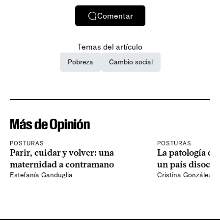
Comentar
Temas del artículo
Pobreza
Cambio social
Más de Opinión
POSTURAS
POSTURAS
Parir, cuidar y volver: una
La patología del
maternidad a contramano
un país disocia
Estefanía Ganduglia
Cristina González