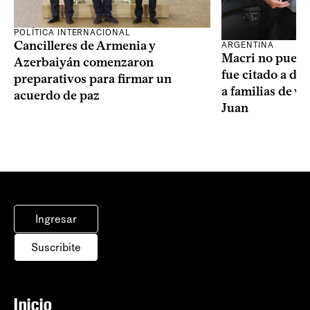
POLÍTICA INTERNACIONAL
Cancilleres de Armenia y
ARGENTINA
Macri no puede 
Azerbaiyán comenzaron
fue citado a de
preparativos para firmar un
a familias de v
acuerdo de paz
Juan
Ingresar
Suscribite
Inicio