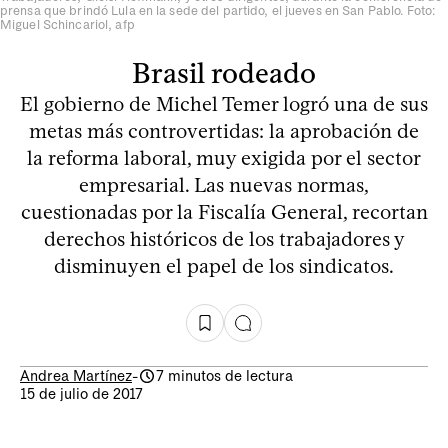
prensa que brindó Lula en la sede del partido, el jueves en San Pablo. Foto:
Miguel Schincariol, afp
Brasil rodeado
El gobierno de Michel Temer logró una de sus
metas más controvertidas: la aprobación de
la reforma laboral, muy exigida por el sector
empresarial. Las nuevas normas,
cuestionadas por la Fiscalía General, recortan
derechos históricos de los trabajadores y
disminuyen el papel de los sindicatos.
Andrea Martínez
-
7 minutos de lectura
15 de julio de 2017