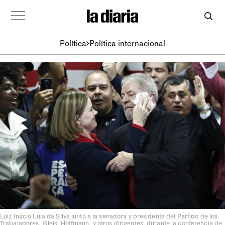
Política
Política internacional
Luiz Inácio Lula da Silva junto a la senadora y presidenta del Partido de los
Trabajadores, Gleisi Hoffmann, y otros dirigentes, durante la conferencia de