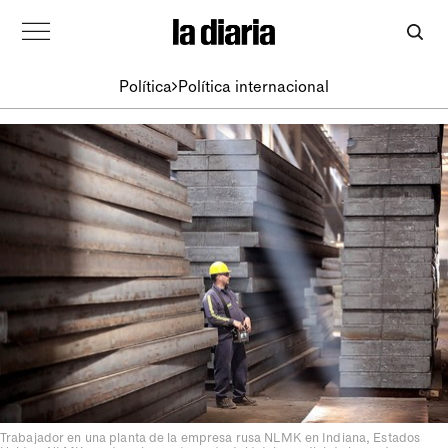
Política
Política internacional
Trabajador en una planta de la empresa rusa NLMK en Indiana, Estados