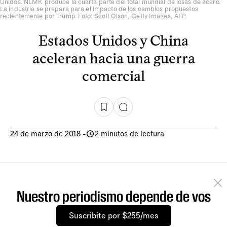
Unidos. NLMK produce la cuarta parte del total mundial de losas de acero.
La industria se prepara para el impacto de los cambios propuestos
recientemente por Trump. Foto: Scott Olson, Getty Images, AFP.
Estados Unidos y China
aceleran hacia una guerra
comercial
24 de marzo de 2018
-
2 minutos de lectura
Nuestro periodismo depende de vos
Suscribite por $255/mes