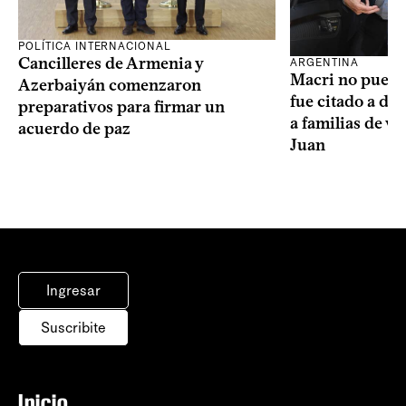
POLÍTICA INTERNACIONAL
Cancilleres de Armenia y
ARGENTINA
Macri no puede 
Azerbaiyán comenzaron
fue citado a de
preparativos para firmar un
a familias de v
acuerdo de paz
Juan
Ingresar
Suscribite
Inicio