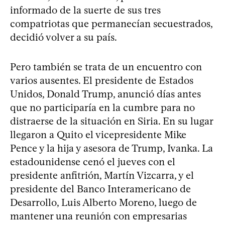
informado de la suerte de sus tres
compatriotas que permanecían secuestrados,
decidió volver a su país.
Pero también se trata de un encuentro con
varios ausentes. El presidente de Estados
Unidos, Donald Trump, anunció días antes
que no participaría en la cumbre para no
distraerse de la situación en Siria. En su lugar
llegaron a Quito el vicepresidente Mike
Pence y la hija y asesora de Trump, Ivanka. La
estadounidense cenó el jueves con el
presidente anfitrión, Martín Vizcarra, y el
presidente del Banco Interamericano de
Desarrollo, Luis Alberto Moreno, luego de
mantener una reunión con empresarias