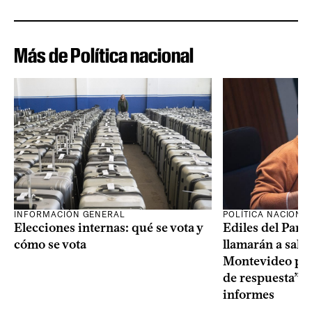
Más de Política nacional
INFORMACIÓN GENERAL
POLÍTICA NACIONA
Elecciones internas: qué se vota y
Ediles del Part
cómo se vota
llamarán a sala 
Montevideo por 
de respuesta” a
informes