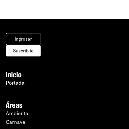
Ingresar
Suscribite
Inicio
Portada
Áreas
Ambiente
Carnaval