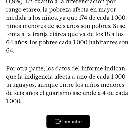
(1,9%). En cuanto a la diferenciación por
rango etáreo, la pobreza afecta en mayor
medida a los niños, ya que 174 de cada 1.000
niños menores de seis años son pobres. Si se
toma a la franja etárea que va de los 18 a los
64 años, los pobres cada 1.000 habitantes son
64.
Por otra parte, los datos del informe indican
que la indigencia afecta a uno de cada 1.000
uruguayos, aunque entre los niños menores
de seis años el guarismo asciende a 4 de cada
1.000.
Comentar