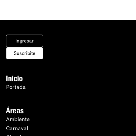
Ingresar
Suscribite
Inicio
Portada
Áreas
Ambiente
Carnaval