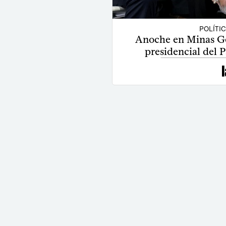
POLÍTI
Anoche en Minas Ger
presidencial del P