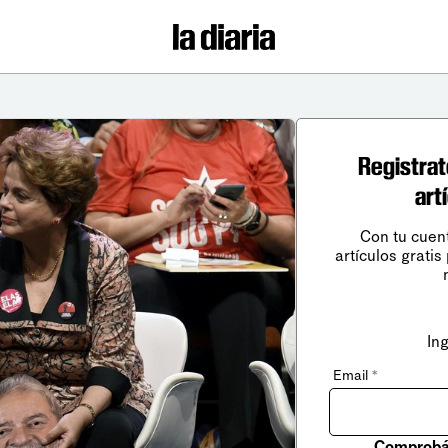
Registrat
art
Con tu cuen
artículos gratis
In
Email
*
Comprobá 