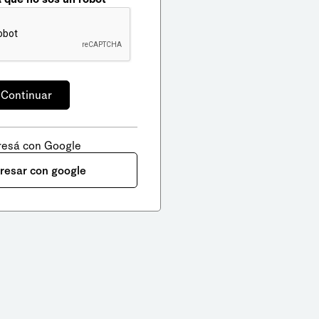
resá con Google
gresar con google