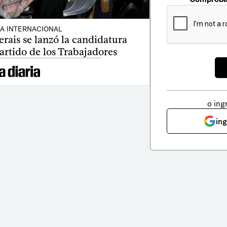
CA INTERNACIONAL
ais se lanzó la candidatura
artido de los Trabajadores
o ing
in