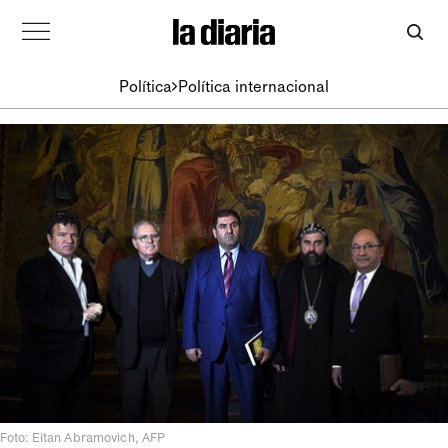
Política
Política internacional
Foto: Eitan Abramovich, AFP