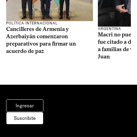
POLÍTICA INTERNACIONAL
Cancilleres de Armenia y
ARGENTINA
Macri no puede 
Azerbaiyán comenzaron
fue citado a de
preparativos para firmar un
a familias de v
acuerdo de paz
Juan
Ingresar
Suscribite