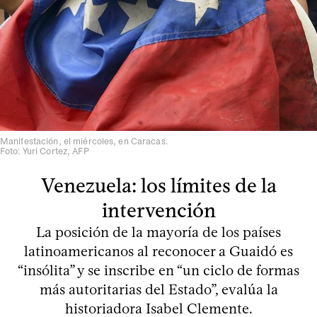
Manifestación, el miércoles, en Caracas.
Foto: Yuri Cortez, AFP
Venezuela: los límites de la
intervención
La posición de la mayoría de los países
latinoamericanos al reconocer a Guaidó es
“insólita” y se inscribe en “un ciclo de formas
más autoritarias del Estado”, evalúa la
historiadora Isabel Clemente.