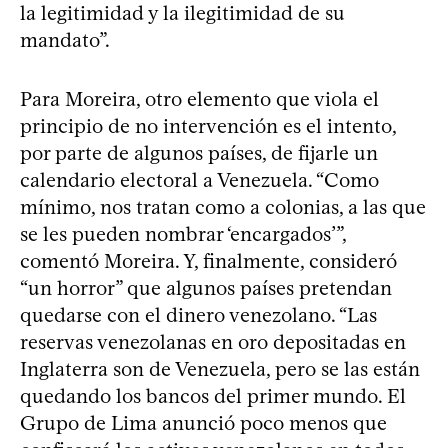
la legitimidad y la ilegitimidad de su
mandato”.
Para Moreira, otro elemento que viola el
principio de no intervención es el intento,
por parte de algunos países, de fijarle un
calendario electoral a Venezuela. “Como
mínimo, nos tratan como a colonias, a las que
se les pueden nombrar ‘encargados’”,
comentó Moreira. Y, finalmente, consideró
“un horror” que algunos países pretendan
quedarse con el dinero venezolano. “Las
reservas venezolanas en oro depositadas en
Inglaterra son de Venezuela, pero se las están
quedando los bancos del primer mundo. El
Grupo de Lima anunció poco menos que