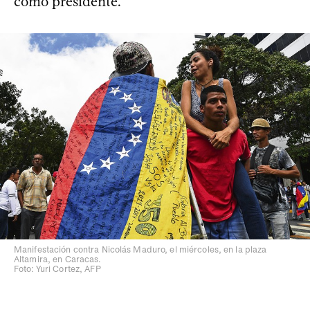
como presidente.
Manifestación contra Nicolás Maduro, el miércoles, en la plaza
Altamira, en Caracas.
Foto: Yuri Cortez, AFP