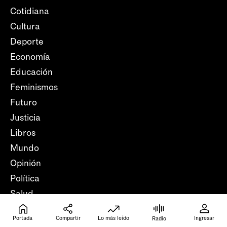
Cotidiana
Cultura
Deporte
Economía
Educación
Feminismos
Futuro
Justicia
Libros
Mundo
Opinión
Política
Salud
Trabajo
Portada
Compartir
Lo más leído
Ingresar
Radio
Verifica