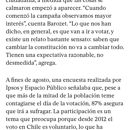
ciudadanía, a medida que las cosas se
calmaron empezó a aparecer. “Cuando
comenzó la campaña observamos mayor
interés”, cuenta Barozet. “Lo que nos han
dicho, en general, es que van a ir a votar, y
existe un relato bastante sensato: saben que
cambiar la constitución no va a cambiar todo.
Tienen una expectativa razonable, no
desmedida”, agrega.
A fines de agosto, una encuesta realizada por
Ipsos y Espacio Público señalaba que, pese a
que más de la mitad de la población teme
contagiarse el día de la votación, 87% asegura
que irá a sufragar. La participación es un
tema que preocupa porque desde 2012 el
voto en Chile es voluntario, lo que ha