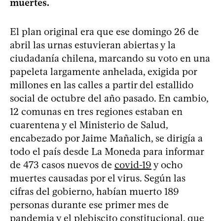
muertes.
El plan original era que ese domingo 26 de
abril las urnas estuvieran abiertas y la
ciudadanía chilena, marcando su voto en una
papeleta largamente anhelada, exigida por
millones en las calles a partir del estallido
social de octubre del año pasado. En cambio,
12 comunas en tres regiones estaban en
cuarentena y el Ministerio de Salud,
encabezado por Jaime Mañalich, se dirigía a
todo el país desde La Moneda para informar
de 473 casos nuevos de
covid-19
y ocho
muertes causadas por el virus. Según las
cifras del gobierno, habían muerto 189
personas durante ese primer mes de
pandemia y el plebiscito constitucional, que