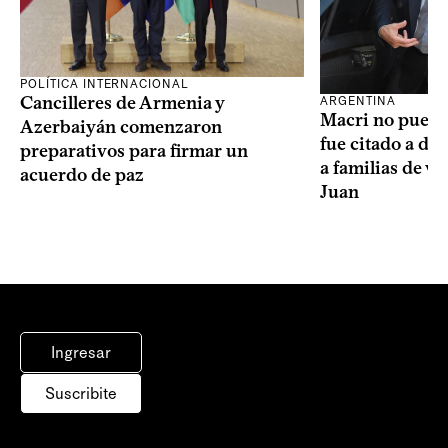
POLÍTICA INTERNACIONAL
Cancilleres de Armenia y
ARGENTINA
Macri no puede 
Azerbaiyán comenzaron
fue citado a de
preparativos para firmar un
a familias de v
acuerdo de paz
Juan
Ingresar
Suscribite