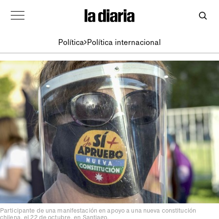
Política
Política internacional
Participante de una manifestación en apoyo a una nueva constitución
chilena, el 22 de octubre, en Santiago.