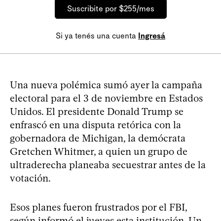
Suscribite por $255/mes
Si ya tenés una cuenta
Ingresá
Una nueva polémica sumó ayer la campaña
electoral para el 3 de noviembre en Estados
Unidos. El presidente Donald Trump se
enfrascó en una disputa retórica con la
gobernadora de Michigan, la demócrata
Gretchen Whitmer, a quien un grupo de
ultraderecha planeaba secuestrar antes de la
votación.
Esos planes fueron frustrados por el FBI,
según informó el jueves esta institución. Un