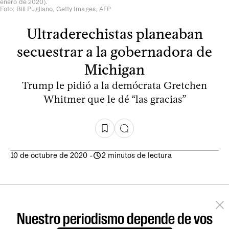
enero de 2020).
Foto: Bill Pugliano, Getty Images, AFP
Ultraderechistas planeaban
secuestrar a la gobernadora de
Michigan
Trump le pidió a la demócrata Gretchen
Whitmer que le dé “las gracias”
10 de octubre de 2020
-
2 minutos de lectura
Nuestro periodismo depende de vos