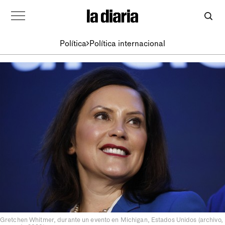
Política
Política internacional
Gretchen Whitmer, durante un evento en Michigan, Estados Unidos (archivo,