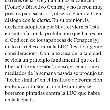
carteles de la JUP y llamamos al Codicen
[Consejo Directivo Central] y no fueron muy
prestos para sacarlos”, observó Slamovitz en
diálogo con
la diaria
. En su opinión, la
decisión adoptada por Silva el viernes “está
en sintonía con la prohibición que ha hecho
el Codicen de los tapabocas de Fenapes [y]
de los carteles contra la LUC [ley de urgente
consideración]. Con la excusa de la laicidad
se viola un principio fundamental que es la
libertad de expresión”, acusó, y señaló que a
mediados de la semana pasada se produjo un
“hecho similar” en el Instituto de Formación
en Educación Social, donde también se
borraron pintadas contra la LUC que había
en la fachada.