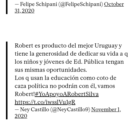
— Felipe Schipani (@FelipeSchipani)
October
31, 2020
Robert es producto del mejor Uruguay y
tiene la generosidad de dedicar su vida a q
los niños y jóvenes de Ed. Pública tengan
sus mismas oportunidades.
Los q usan la educación como coto de
caza política no podrán con él, vamos
Robert!
#YoApoyoARobertSilva
https://t.co/iwsslVu1gR
— Ney Castillo (@NeyCastillo9)
November 1,
2020