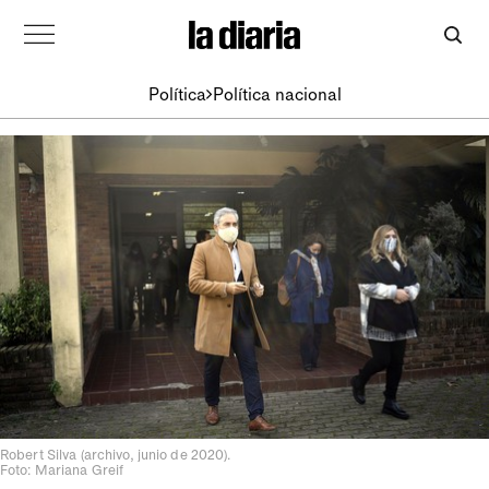
Política
Política nacional
Robert Silva (archivo, junio de 2020).
Foto: Mariana Greif