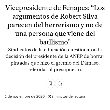
Vicepresidente de Fenapes: “Los
argumentos de Robert Silva
parecen del herrerismo y no de
una persona que viene del
batllismo”
Sindicatos de la educación cuestionaron la
decisión del presidente de la ANEP de borrar
pintadas que hizo el gremio del Dámaso,
referidas al presupuesto.
1 de noviembre de 2020
-
3 minutos de lectura