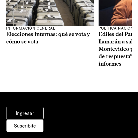
INFORMACIÓN GENERAL
POLÍTICA NACIONA
Elecciones internas: qué se vota y
Ediles del Part
cómo se vota
llamarán a sala 
Montevideo por 
de respuesta” a
informes
Ingresar
Suscribite